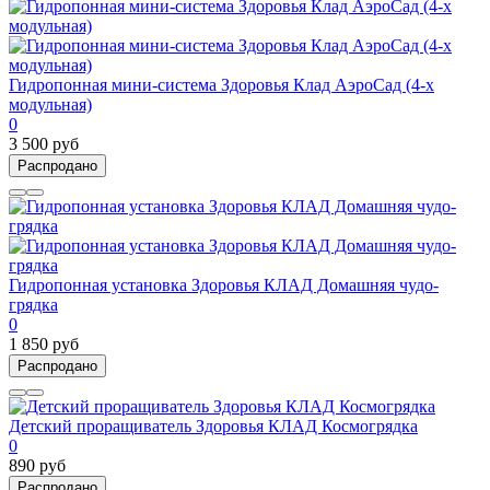
Гидропонная мини-система Здоровья Клад АэроСад (4-х
модульная)
0
3 500 руб
Распродано
Гидропонная установка Здоровья КЛАД Домашняя чудо-
грядка
0
1 850 руб
Распродано
Детский проращиватель Здоровья КЛАД Космогрядка
0
890 руб
Распродано