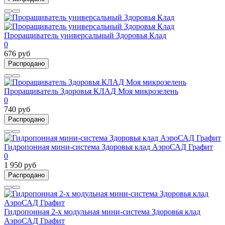
Проращиватель универсальный Здоровья Клад
0
676 руб
Распродано
Проращиватель Здоровья КЛАД Моя микрозелень
0
740 руб
Распродано
Гидропонная мини-система Здоровья клад АэроСАД Графит
0
1 950 руб
Распродано
Гидропонная 2-х модульная мини-система Здоровья клад
АэроСАД Графит