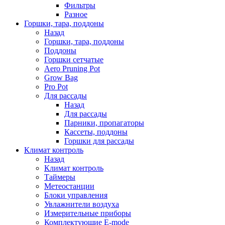
Фильтры
Разное
Горшки, тара, поддоны
Назад
Горшки, тара, поддоны
Поддоны
Горшки сетчатые
Aero Pruning Pot
Grow Bag
Pro Pot
Для рассады
Назад
Для рассады
Парники, пропагаторы
Кассеты, поддоны
Горшки для рассады
Климат контроль
Назад
Климат контроль
Таймеры
Метеостанции
Блоки управления
Увлажнители воздуха
Измерительные приборы
Комплектующие E-mode