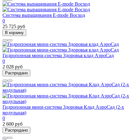
Система выращивания E-mode Восход
0
25 725 руб
В корзину
Гидропонная мини-система Здоровья клад АэроСад
0
2 028 руб
Распродано
Гидропонная мини-система Здоровья Клад АэроСад (2-х
модульная)
0
2 600 руб
Распродано