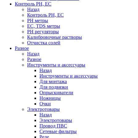
Контроль PH, EC
Назад
Контроль PH, EC
PH метры
EC, TDS метры
PH регуляторы
Калибровочные растворы
Отчистка солей
Разное
Назад
Разное
Инструменты и аксессуары
Назад
Инструменты и аксессуары
Для монтажа
Для подвязки
Опрыскиватели
Ножницы
Очки
Электротовары
Назад
Электротовары
Провод ПВС
Сетевые фильтры
Реле