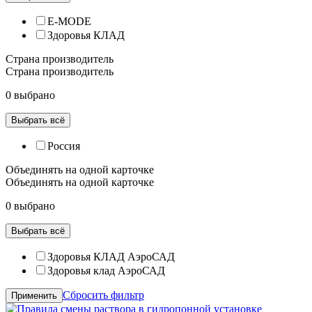
E-MODE
Здоровья КЛАД
Страна производитель
Страна производитель
0 выбрано
Выбрать всё
Россия
Объединять на одной карточке
Объединять на одной карточке
0 выбрано
Выбрать всё
Здоровья КЛАД АэроСАД
Здоровья клад АэроСАД
Сбросить фильтр
Применить