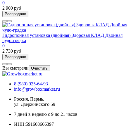
0
2 900 руб
Распродано
Гидропонная установка (двойная) Здоровья КЛАД Двойная
чудо-грядка
0
2 730 руб
Распродано
Вы смотрели
Очистить
8 (980) 925-64-93
info@growboxmarket.ru
Россия, Пермь,
ул. Дзержинского 59
7 дней в неделю с 9 до 21 часов
ИНН:591608666397