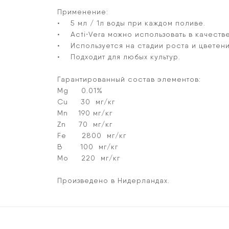
Применение:
• 5 мл / 1л воды при каждом поливе.
• Acti⋅Vera можно использовать в качестве
• Используется на стадии роста и цветени
• Подходит для любых культур.
Гарантированный состав элементов:
Mg 0.01%
Cu 30 мг/кг
Mn 190 мг/кг
Zn 70 мг/кг
Fe 2800 мг/кг
B 100 мг/кг
Mo 220 мг/кг
Произведено в Нидерландах.