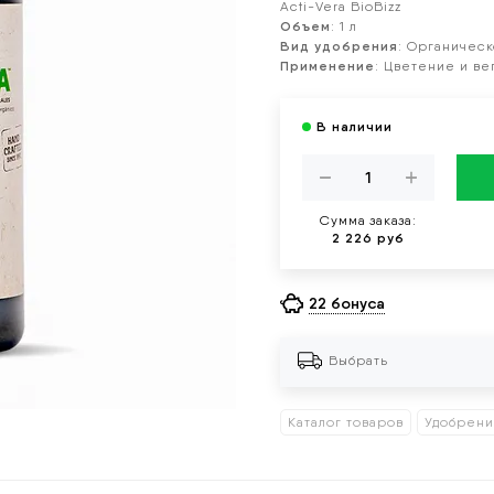
Acti-Vera BioBizz
Объем
: 1 л
Вид удобрения
: Органичес
Применение
: Цветение и ве
Сумма заказа:
2 226 руб
22 бонуса
Выбрать
Каталог товаров
Удобрен