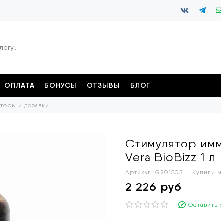
ОПЛАТА
БОНУСЫ
ОТЗЫВЫ
БЛОГ
торы и добавки
Стимулятор имм
Vera BioBizz 1 л
Артикул:
G201503
Купили 
2 226 руб
Оставить 