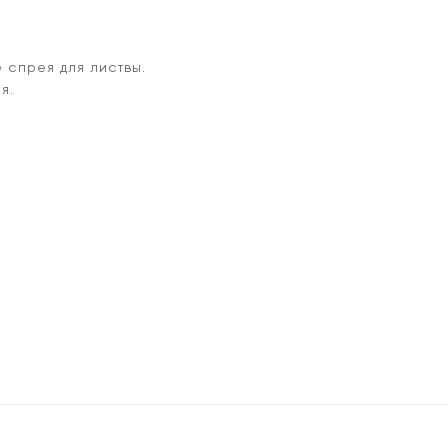
 спрея для листвы.
я.