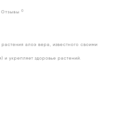
0
Отзывы
 растения алоэ вера, известного своими
) и укрепляет здоровье растений.