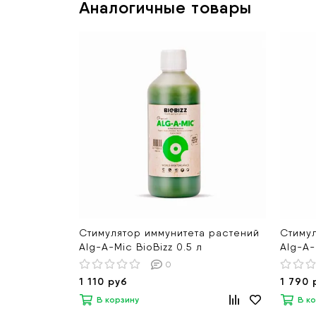
Аналогичные товары
Стимулятор иммунитета растений
Стиму
Alg-A-Mic BioBizz 0.5 л
Alg-A-
0
1 110 руб
1 790 
В корзину
В к