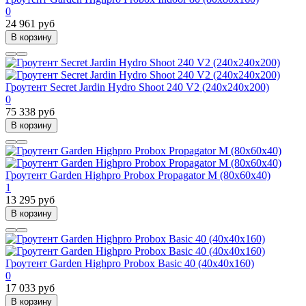
0
24 961 руб
В корзину
Гроутент Secret Jardin Hydro Shoot 240 V2 (240х240х200)
0
75 338 руб
В корзину
Гроутент Garden Highpro Probox Propagator M (80х60х40)
1
13 295 руб
В корзину
Гроутент Garden Highpro Probox Basic 40 (40х40х160)
0
17 033 руб
В корзину