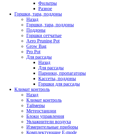
Фильтры
Разное
Горшки, тара, поддоны
Назад
Горшки, тара, поддоны
Поддоны
Горшки сетчатые
Aero Pruning Pot
Grow Bag
Pro Pot
Для рассады
Назад
Для рассады
Парники, пропагаторы
Кассеты, поддоны
Горшки для рассады
Климат контроль
Назад
Климат контроль
Таймеры
Метеостанции
Блоки управления
Увлажнители воздуха
Измерительные приборы
Комплектующие E-mode