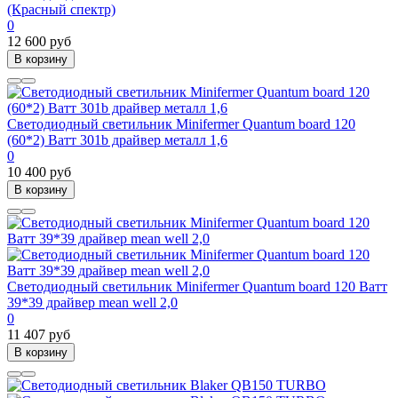
(Красный спектр)
0
12 600 руб
В корзину
Светодиодный светильник Minifermer Quantum board 120
(60*2) Ватт 301b драйвер металл 1,6
0
10 400 руб
В корзину
Светодиодный светильник Minifermer Quantum board 120 Ватт
39*39 драйвер mean well 2,0
0
11 407 руб
В корзину