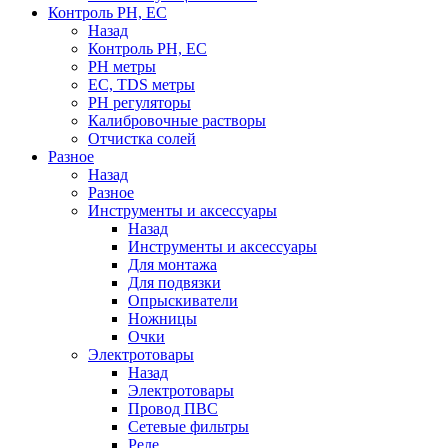
Контроль PH, EC
Назад
Контроль PH, EC
PH метры
EC, TDS метры
PH регуляторы
Калибровочные растворы
Отчистка солей
Разное
Назад
Разное
Инструменты и аксессуары
Назад
Инструменты и аксессуары
Для монтажа
Для подвязки
Опрыскиватели
Ножницы
Очки
Электротовары
Назад
Электротовары
Провод ПВС
Сетевые фильтры
Реле