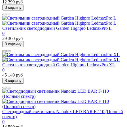
12 399 руб
В корзину
Светильник светодиодный Garden Highpro LedmaxPro L
0
29 360 руб
В корзину
Светильник светодиодный Garden Highpro LedmaxPro XL
0
45 140 руб
В корзину
Светодиодный светильник Nanolux LED BAR F-110 (Полный
спектр)
0
14 580 руб