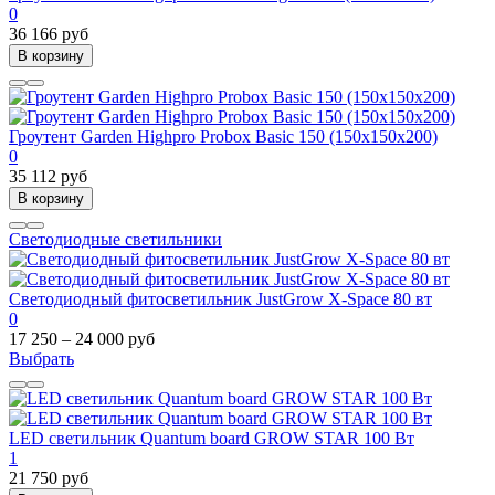
0
36 166 руб
В корзину
Гроутент Garden Highpro Probox Basic 150 (150х150х200)
0
35 112 руб
В корзину
Светодиодные светильники
Cветодиодный фитосветильник JustGrow X-Space 80 вт
0
17 250 – 24 000 руб
Выбрать
LED светильник Quantum board GROW STAR 100 Вт
1
21 750 руб