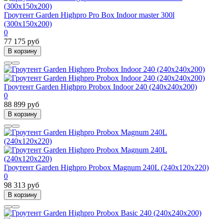
Гроутент Garden Highpro Pro Box Indoor master 300l
(300х150х200)
0
77 175 руб
В корзину
Гроутент Garden Highpro Probox Indoor 240 (240х240х200)
0
88 899 руб
В корзину
Гроутент Garden Highpro Probox Magnum 240L (240х120х220)
0
98 313 руб
В корзину