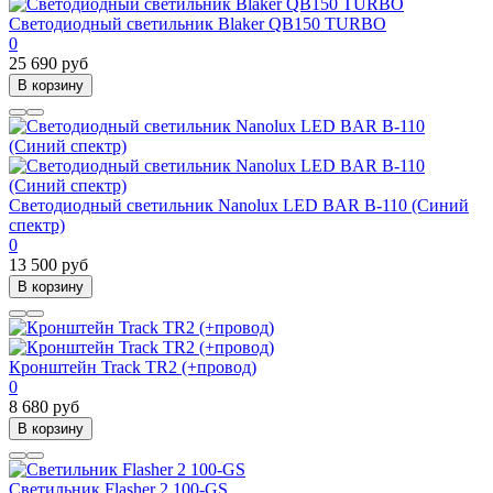
Светодиодный светильник Blaker QB150 TURBO
0
25 690 руб
В корзину
Светодиодный светильник Nanolux LED BAR B-110 (Синий
спектр)
0
13 500 руб
В корзину
Кронштейн Track TR2 (+провод)
0
8 680 руб
В корзину
Светильник Flasher 2 100-GS