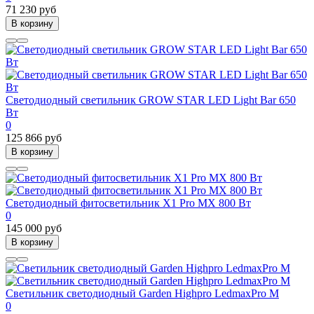
71 230 руб
В корзину
Светодиодный светильник GROW STAR LED Light Bar 650
Вт
0
125 866 руб
В корзину
Cветодиодный фитосветильник X1 Pro MX 800 Вт
0
145 000 руб
В корзину
Светильник светодиодный Garden Highpro LedmaxPro M
0