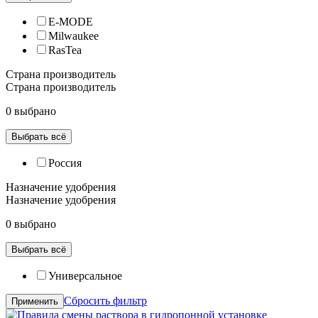
E-MODE
Milwaukee
RasTea
Страна производитель
Страна производитель
0 выбрано
Выбрать всё
Россия
Назначение удобрения
Назначение удобрения
0 выбрано
Выбрать всё
Универсальное
Сбросить фильтр
Применить