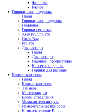
Фильтры
Разное
Горшки, тара, поддоны
Назад
Горшки, тара, поддоны
Поддоны
Горшки сетчатые
Aero Pruning Pot
Grow Bag
Pro Pot
Для рассады
Назад
Для рассады
Парники, пропагаторы
Кассеты, поддоны
Горшки для рассады
Климат контроль
Назад
Климат контроль
Таймеры
Метеостанции
Блоки управления
Увлажнители воздуха
Измерительные приборы
Комплектующие E-mode