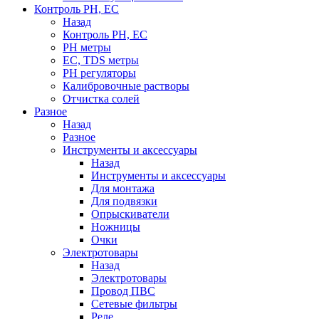
Контроль PH, EC
Назад
Контроль PH, EC
PH метры
EC, TDS метры
PH регуляторы
Калибровочные растворы
Отчистка солей
Разное
Назад
Разное
Инструменты и аксессуары
Назад
Инструменты и аксессуары
Для монтажа
Для подвязки
Опрыскиватели
Ножницы
Очки
Электротовары
Назад
Электротовары
Провод ПВС
Сетевые фильтры
Реле