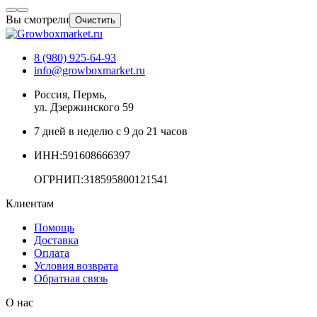
Вы смотрели
Очистить
8 (980) 925-64-93
info@growboxmarket.ru
Россия, Пермь,
ул. Дзержинского 59
7 дней в неделю с 9 до 21 часов
ИНН:591608666397
ОГРНИП:318595800121541
Клиентам
Помощь
Доставка
Оплата
Условия возврата
Обратная связь
О нас