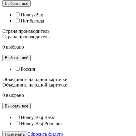
Выбрать всё
Honey-Bag
Нет бренда
Страна производитель
Страна производитель
0 выбрано
Выбрать всё
Россия
Объединять на одной карточке
Объединять на одной карточке
0 выбрано
Выбрать всё
Honey-Bag Basic
Honey-Bag Premium
Сбросить фильтр
Применить