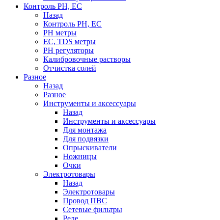
Контроль PH, EC
Назад
Контроль PH, EC
PH метры
EC, TDS метры
PH регуляторы
Калибровочные растворы
Отчистка солей
Разное
Назад
Разное
Инструменты и аксессуары
Назад
Инструменты и аксессуары
Для монтажа
Для подвязки
Опрыскиватели
Ножницы
Очки
Электротовары
Назад
Электротовары
Провод ПВС
Сетевые фильтры
Реле