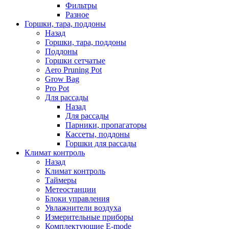
Фильтры
Разное
Горшки, тара, поддоны
Назад
Горшки, тара, поддоны
Поддоны
Горшки сетчатые
Aero Pruning Pot
Grow Bag
Pro Pot
Для рассады
Назад
Для рассады
Парники, пропагаторы
Кассеты, поддоны
Горшки для рассады
Климат контроль
Назад
Климат контроль
Таймеры
Метеостанции
Блоки управления
Увлажнители воздуха
Измерительные приборы
Комплектующие E-mode