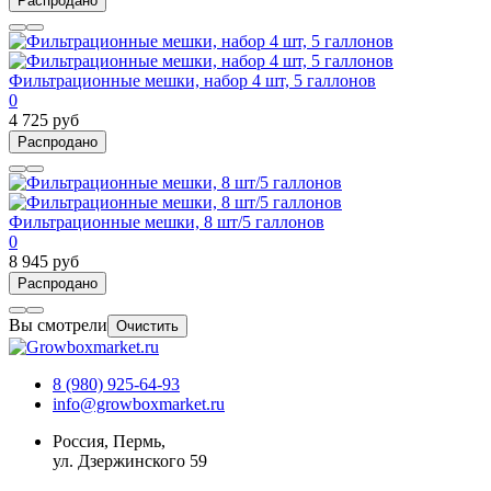
Распродано
Фильтрационные мешки, набор 4 шт, 5 галлонов
0
4 725 руб
Распродано
Фильтрационные мешки, 8 шт/5 галлонов
0
8 945 руб
Распродано
Вы смотрели
Очистить
8 (980) 925-64-93
info@growboxmarket.ru
Россия, Пермь,
ул. Дзержинского 59