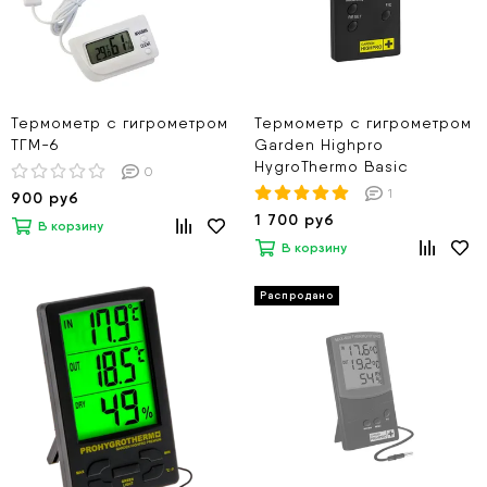
Термометр с гигрометром
Термометр с гигрометром
ТГМ-6
Garden Highpro
HygroThermo Basic
0
1
900 руб
1 700 руб
В корзину
В корзину