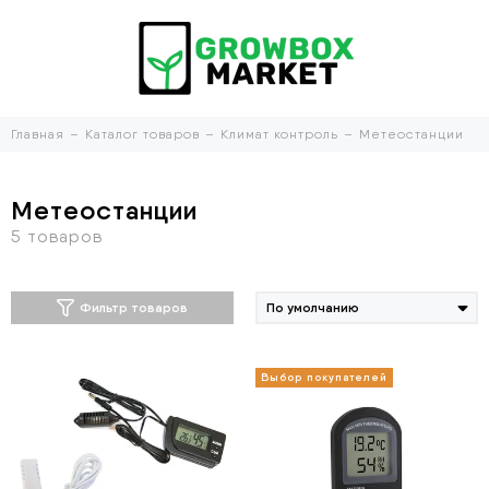
Главная
Каталог товаров
Климат контроль
Метеостанции
Метеостанции
Фильтр товаров