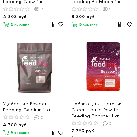
Feeding Grow 1 кг
Feeding BioBloom 1 кг
0
0
4 803 руб
8 300 руб
В корзину
В корзину
Удобрение Powder
Добавка для цветения
Feeding Calcium 1 кг
Green House Powder
Feeding Booster 1 кг
0
0
4 700 руб
7 793 руб
В корзину