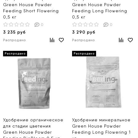
Green House Powder
Green House Powder
Feeding Short Flowering
Feeding Long Flowering
0,5 кг
0,5 кг
0
0
3 235 руб
3 290 руб
Распродано
Распродано
Удобрение органическое
Удобрение минеральное
для стадии цветения
Green House Powder
Green House Powder
Feeding Long Flowering 1