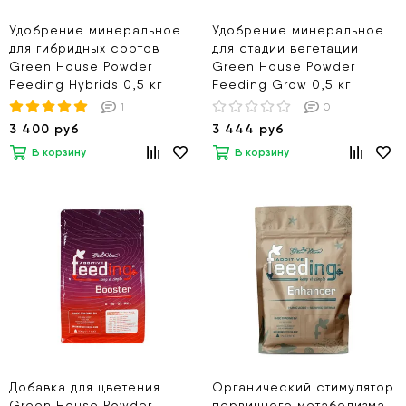
Удобрение минеральное
Удобрение минеральное
для гибридных сортов
для стадии вегетации
Green House Powder
Green House Powder
Feeding Hybrids 0,5 кг
Feeding Grow 0,5 кг
1
0
3 400 руб
3 444 руб
В корзину
В корзину
Добавка для цветения
Органический стимулятор
Green House Powder
первичного метаболизма