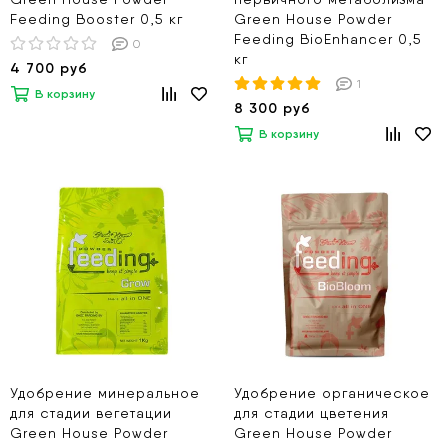
Feeding Booster 0,5 кг
Green House Powder
Feeding BioEnhancer 0,5
0
кг
4 700 руб
1
В корзину
8 300 руб
В корзину
Удобрение минеральное
Удобрение органическое
для стадии вегетации
для стадии цветения
Green House Powder
Green House Powder