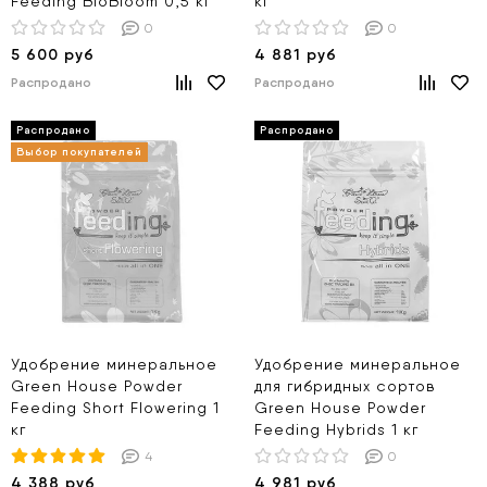
Feeding BioBloom 0,5 кг
кг
0
0
5 600 руб
4 881 руб
Распродано
Распродано
Удобрение минеральное
Удобрение минеральное
Green House Powder
для гибридных сортов
Feeding Short Flowering 1
Green House Powder
кг
Feeding Hybrids 1 кг
4
0
4 388 руб
4 981 руб