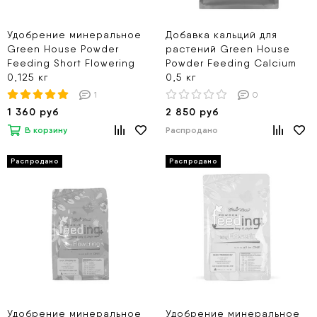
Удобрение минеральное
Добавка кальций для
Green House Powder
растений Green House
Feeding Short Flowering
Powder Feeding Calcium
0,125 кг
0,5 кг
1
0
1 360 руб
2 850 руб
В корзину
Распродано
Удобрение минеральное
Удобрение минеральное