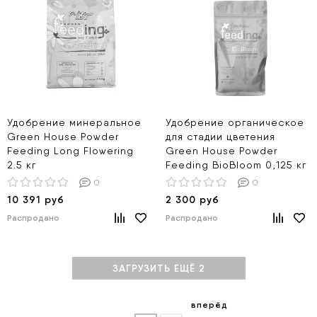
Удобрение минеральное
Удобрение органическое
Green House Powder
для стадии цветения
Feeding Long Flowering
Green House Powder
2.5 кг
Feeding BioBloom 0,125 кг
0
0
10 391 руб
2 300 руб
Распродано
Распродано
ЗАГРУЗИТЬ ЕЩЁ 2
вперёд