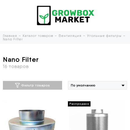
Главная
Каталог товаров
Вентиляция
Угольные фильтры
Nano Filter
Nano Filter
Фильтр товаров