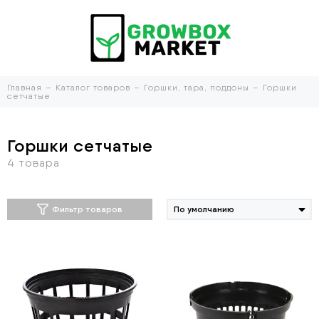
Главная
Каталог товаров
Горшки, тара, поддоны
Горшки
сетчатые
Горшки сетчатые
Фильтр товаров