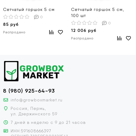
Сетчатый горшок 5 см
Сетчатый горшок 5 см,
100 шт
0
0
85 руб
12 006 руб
Распродано
Распродано
8 (980) 925-64-93
info@growboxmarket.ru
Россия, Пермь,
ул. Дзержинского 59
7 дней в неделю с 9 до 21 часов
ИНН:591608666397