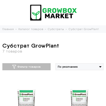
Главная
Каталог товаров
Субстраты
Субстрат GrowPlant
Субстрат GrowPlant
Фильтр товаров