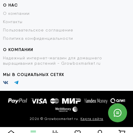
О НАС
О компании
Контакты
Пользовательское соглашение
Политика конфиденциальности
О КОМПАНИИ
Надежный интернет-магазин для домашнего
выращивания растений - Growboxmarket.ru
МЫ В СОЦИАЛЬНЫХ СЕТЯХ
2026 © Growboxmarket.ru.
Карта сайта