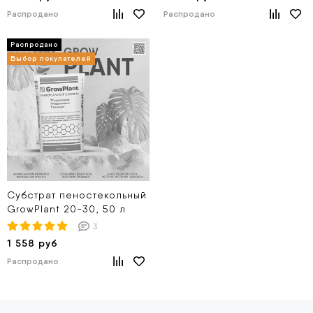
Распродано
Распродано
Субстрат пеностекольный
GrowPlant 20-30, 50 л
3
1 558 руб
Распродано