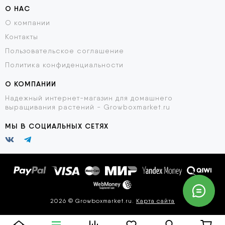
О НАС
О компании
Контакты
Пользовательское соглашение
Политика конфиденциальности
О КОМПАНИИ
Надежный интернет-магазин для домашнего
выращивания растений - Growboxmarket.ru
МЫ В СОЦИАЛЬНЫХ СЕТЯХ
2026 © Growboxmarket.ru.
Карта сайта