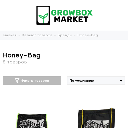
Главная
Каталог товаров
Бренды
Honey-Bag
Honey-Bag
Фильтр товаров