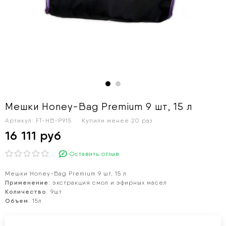
Мешки Honey-Bag Premium 9 шт, 15 л
Артикул:
FT-HB-P915
Купили менее 20 раз
16 111 руб
Оставить отзыв
Мешки Honey-Bag Premium 9 шт, 15 л
Применение
:
экстракция смол и эфирных масел
Количество
:
9шт
Объем
:
15л