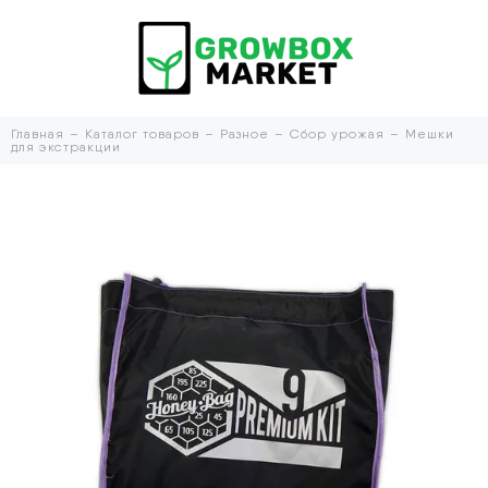
Главная
Каталог товаров
Разное
Сбор урожая
Мешки
для экстракции