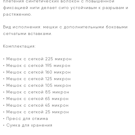
плетения синтетических волокон с повышенной
фиксацией нити делает сито устойчивым к разрывам и
растяжению.
Вид исполнения: мешки с дополнительными боковыми
сетчатыми вставками.
Комплектация:
• Мешок с сеткой 225 микрон
• Мешок с сеткой 195 микрон
• Мешок с сеткой 160 микрон
• Мешок с сеткой 125 микрон
• Мешок с сеткой 105 микрон
• Мешок с сеткой 85 микрон
• Мешок с сеткой 65 микрон
• Мешок с сеткой 45 микрон
• Мешок с сеткой 25 микрон
• Пресс для отжима
• Сумка для хранения