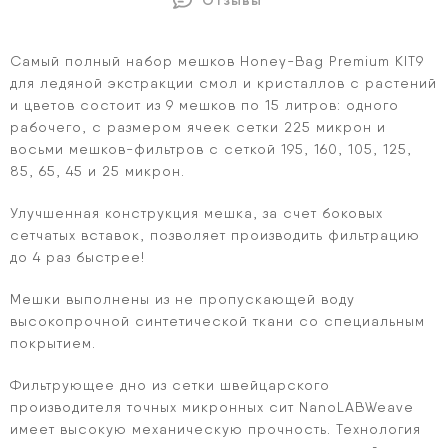
Отзывы
Самый полный набор мешков Honey-Bag Premium KIT9
для ледяной экстракции смол и кристаллов с растений
и цветов состоит из 9 мешков по 15 литров: одного
рабочего, с размером ячеек сетки 225 микрон и
восьми мешков-фильтров с сеткой 195, 160, 105, 125,
85, 65, 45 и 25 микрон.
Улучшенная конструкция мешка, за счет боковых
сетчатых вставок, позволяет производить фильтрацию
до 4 раз быстрее!
Мешки выполнены из не пропускающей воду
высокопрочной синтетической ткани со специальным
покрытием.
Фильтрующее дно из сетки швейцарского
производителя точных микронных сит NanoLABWeave
имеет высокую механическую прочность. Технология