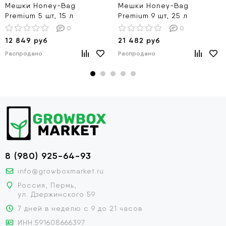
Мешки Honey-Bag
Мешки Honey-Bag
Premium 5 шт, 15 л
Premium 9 шт, 25 л
0
0
12 849 руб
21 482 руб
Распродано
Распродано
8 (980) 925-64-93
info@growboxmarket.ru
Россия, Пермь,
ул. Дзержинского 59
7 дней в неделю с 9 до 21 часов
ИНН:591608666397