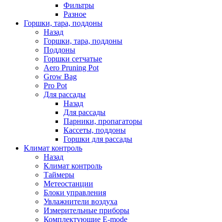
Фильтры
Разное
Горшки, тара, поддоны
Назад
Горшки, тара, поддоны
Поддоны
Горшки сетчатые
Aero Pruning Pot
Grow Bag
Pro Pot
Для рассады
Назад
Для рассады
Парники, пропагаторы
Кассеты, поддоны
Горшки для рассады
Климат контроль
Назад
Климат контроль
Таймеры
Метеостанции
Блоки управления
Увлажнители воздуха
Измерительные приборы
Комплектующие E-mode