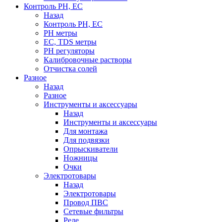
Контроль PH, EC
Назад
Контроль PH, EC
PH метры
EC, TDS метры
PH регуляторы
Калибровочные растворы
Отчистка солей
Разное
Назад
Разное
Инструменты и аксессуары
Назад
Инструменты и аксессуары
Для монтажа
Для подвязки
Опрыскиватели
Ножницы
Очки
Электротовары
Назад
Электротовары
Провод ПВС
Сетевые фильтры
Реле