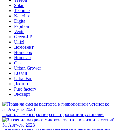
TNeon
Solar
Techone
Nanolux
Digita
Papillon
Vents
Green-LP
Uniel
Домовент
Homebox
Homelab
Ona
Urban Grower
LUMII
UrbanFan
Джинн
Pure factory
Эковерт
31 Августа 2023
Правила смены раствора в гидропонной установке
31 Августа 2023