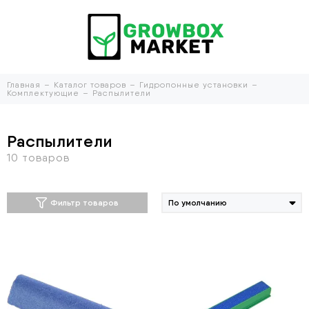
Главная
Каталог товаров
Гидропонные установки
Комплектующие
Распылители
Распылители
Фильтр товаров