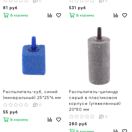
0
0
81 руб
531 руб
В корзину
В корзину
Распылитель-куб, синий
Распылитель-цилиндр
(минеральный) 25*25*4 мм
серый в пластиковом
корпусе (утяжелённый)
0
20*80 мм
55 руб
0
В корзину
280 руб
В корзину