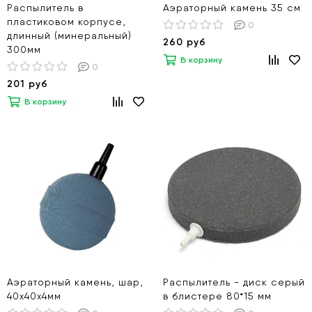
Распылитель в
Аэраторный камень 35 см
пластиковом корпусе,
0
длинный (минеральный)
260 руб
300мм
В корзину
0
201 руб
В корзину
Аэраторный камень, шар,
Распылитель - диск серый
40х40х4мм
в блистере 80*15 мм