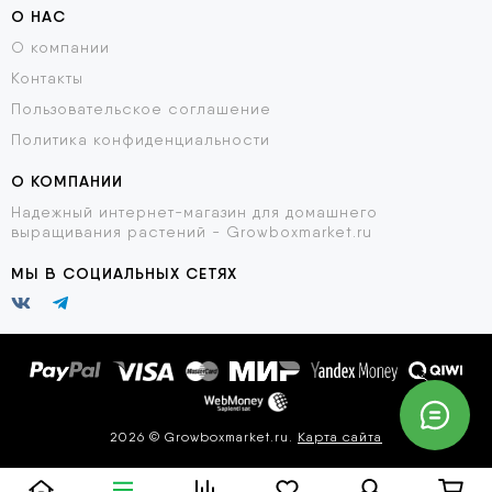
О НАС
О компании
Контакты
Пользовательское соглашение
Политика конфиденциальности
О КОМПАНИИ
Надежный интернет-магазин для домашнего
выращивания растений - Growboxmarket.ru
МЫ В СОЦИАЛЬНЫХ СЕТЯХ
2026 © Growboxmarket.ru.
Карта сайта