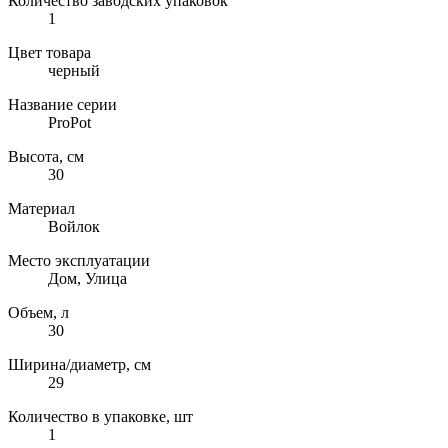
Количество заводских упаковок
1
Цвет товара
черный
Название серии
ProPot
Высота, см
30
Материал
Войлок
Место эксплуатации
Дом, Улица
Объем, л
30
Ширина/диаметр, см
29
Количество в упаковке, шт
1