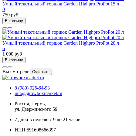
Умный текстильный горшок Garden Highpro ProPot 15 л
0
750 руб
В корзину
Умный текстильный горшок Garden Highpro ProPot 20 л
6
1 000 руб
В корзину
Вы смотрели
Очистить
8 (980) 925-64-93
info@growboxmarket.ru
Россия, Пермь,
ул. Дзержинского 59
7 дней в неделю с 9 до 21 часов
ИНН:591608666397