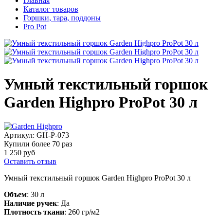
Главная
Каталог товаров
Горшки, тара, поддоны
Pro Pot
Умный текстильный горшок
Garden Highpro ProPot 30 л
Артикул:
GH-P-073
Купили более
70 раз
1 250 руб
Оставить отзыв
Умный текстильный горшок Garden Highpro ProPot 30 л
Объем
: 30 л
Наличие ручек
: Да
Плотность ткани
: 260 гр/м2