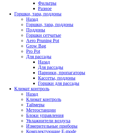
Фильтры
Разное
Горшки, тара, поддоны
Назад
Горшки, тара, поддоны
Поддоны
Горшки сетчатые
Aero Pruning Pot
Grow Bag
Pro Pot
Для рассады
Назад
Для рассады
Парники, пропагаторы
Кассеты, поддоны
Горшки для рассады
Климат контроль
Назад
Климат контроль
Таймеры
Метеостанции
Блоки управления
Увлажнители воздуха
Измерительные приборы
Комплектующие E-mode