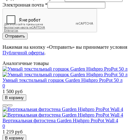
Электронная почта
*
Отправить
Нажимая на кнопку «Отправить» вы принимаете условия
Публичной оферты
.
Аналогичные товары
Умный текстильный горшок Garden Highpro ProPot 50 л
0
1 500 руб
В корзину
Вертикальная фитостена Garden Highpro ProPot Wall 4
0
1 219 руб
В корзину