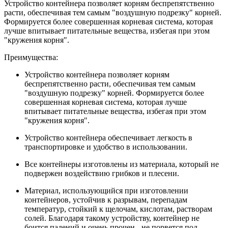
Устройство контейнера позволяет корням беспрепятственно
расти, обеспечивая тем самым "воздушную подрезку" корней.
Формируется более совершенная корневая система, которая
лучше впитывает питательные вещества, избегая при этом
"кружения корня".
Преимущества:
Устройство контейнера позволяет корням
беспрепятственно расти, обеспечивая тем самым
"воздушную подрезку" корней. Формируется более
совершенная корневая система, которая лучше
впитывает питательные вещества, избегая при этом
"кружения корня".
Устройство контейнера обеспечивает легкость в
транспортировке и удобство в использовании.
Все контейнеры изготовлены из материала, который не
подвержен воздействию грибков и плесени.
Материал, использующийся при изготовлении
контейнеров, устойчив к разрывам, перепадам
температур, стойкий к щелочам, кислотам, растворам
солей. Благодаря такому устройству, контейнер не
боится падений и очень прочен - не порвется под