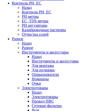
Контроль PH, EC
Назад
Контроль PH, EC
PH метры
EC, TDS метры
PH регуляторы
Калибровочные растворы
Отчистка солей
Разное
Назад
Разное
Инструменты и аксессуары
Назад
Инструменты и аксессуары
Для монтажа
Для подвязки
Опрыскиватели
Ножницы
Очки
Электротовары
Назад
Электротовары
Провод ПВС
Сетевые фильтры
Реле