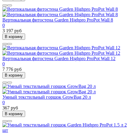
Вертикальная фитостена Garden Highpro ProPot Wall 8
0
3 197 руб
В корзину
Вертикальная фитостена Garden Highpro ProPot Wall 12
0
7 776 руб
В корзину
Умный текстильный горшок GrowBag 20 л
0
367 руб
В корзину