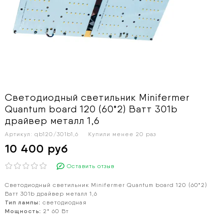
Светодиодный светильник Minifermer
Quantum board 120 (60*2) Ватт 301b
драйвер металл 1,6
Артикул:
qb120/301b1,6
Купили менее 20 раз
10 400 руб
Оставить отзыв
Светодиодный светильник Minifermer Quantum board 120 (60*2)
Ватт 301b драйвер металл 1,6
Тип лампы
:
светодиодная
Мощность:
2* 60 Вт