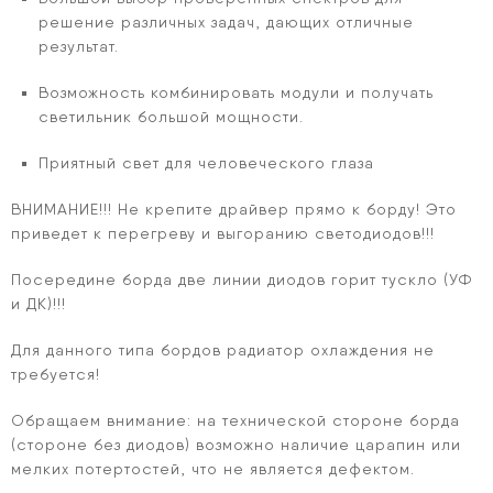
решение различных задач, дающих отличные
результат.
Возможность комбинировать модули и получать
светильник большой мощности.
Приятный свет для человеческого глаза
ВНИМАНИЕ!!! Не крепите драйвер прямо к борду! Это
приведет к перегреву и выгоранию светодиодов!!!
Посередине борда две линии диодов горит тускло (УФ
и ДК)!!!
Для данного типа бордов радиатор охлаждения не
требуется!
Обращаем внимание: на технической стороне борда
(стороне без диодов) возможно наличие царапин или
мелких потертостей, что не является дефектом.