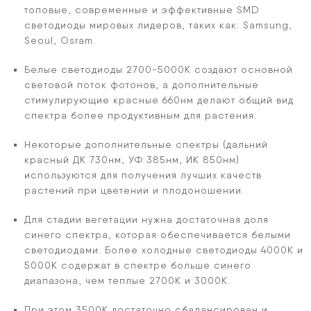
топовые, современные и эффективные SMD
светодиоды мировых лидеров, таких как: Samsung,
Seoul, Osram.
Белые светодиоды 2700-5000К создают основной
световой поток фотонов, а дополнительные
стимулирующие красные 660нм делают общий вид
спектра более продуктивным для растения.
Некоторые дополнительные спектры (дальний
красный ДК 730нм, УФ 385нм, ИК 850нм)
используются для получения лучших качеств
растений при цветении и плодоношении.
Для стадии вегетации нужна достаточная доля
синего спектра, которая обеспечивается белыми
светодиодами. Более холодные светодиоды 4000К и
5000К содержат в спектре больше синего
диапазона, чем теплые 2700К и 3000К.
При этом 3500К достаточно сбалансирован и