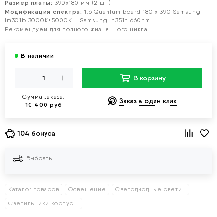
Размер платы:
390х180 мм (2 шт.)
Модификация спектра:
1.6 Quantum board 180 х 390 Samsung
lm301b 3000K+5000K + Samsung lh351h 660nm
Рекомендуем для полного жизненного цикла.
В корзину
Сумма заказа:
Заказ в один клик
10 400 руб
104 бонуса
Выбрать
Каталог товаров
Освещение
Светодиодные светильники
Светильники корпусные