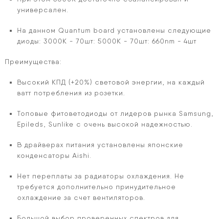
универсален.
На данном Quantum board установлены следующие
диоды: 3000К - 70шт: 5000К - 70шт: 660nm - 4шт
Преимущества:
Высокий КПД (+20%) световой энергии, на каждый
ватт потребления из розетки.
Топовые фитоветодиоды от лидеров рынка Samsung,
Epileds, Sunlike с очень высокой надежностью.
В драйверах питания установлены японские
конденсаторы Aishi.
Нет переплаты за радиаторы охлаждения. Не
требуется дополнительно принудительное
охлаждение за счет вентиляторов.
Большой выбор проверенных спектров для