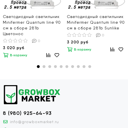
Светодиодный светильник
Светодиодный светильник
Minifermer Quantum line 90
Minifermer Quantum line 90
см в сборе 281b
см в сборе 281b Sunlike
Цветонос
0
0
3 200 руб
3 020 руб
В корзину
В корзину
8 (980) 925-64-93
info@growboxmarket.ru