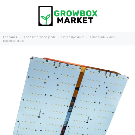
Главная
Каталог товаров
Освещение
Светильники
корпусные