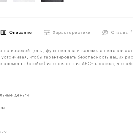
3
Описание
Характеристики
Отзывы
ие не высокой цены, функционала и великолепного качес
 устойчивая, чтобы гарантировать безопасность ваших ра
е элементы (стойки) изготовлены из АБС-пластика, что о
льные деньги
ем
97%