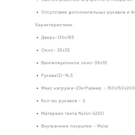
Отсутствие дополнительных рукавов и б
Характеристики:
Дверь-130х185
Окно- 35х35
Вентиляционное окно-38х18
Рукава(2)-16,5
Макс.нагрузка-23кг
Размер - 150х150х20
Кол-во рукавов - 2
Материал тента Nylon 420D
Внутреннее покрытие - Mylar