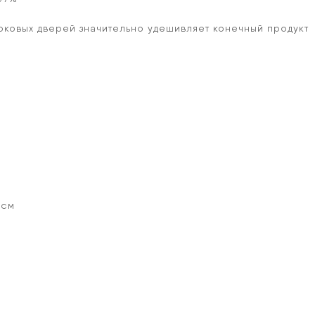
оковых дверей значительно удешивляет конечный продукт
0см