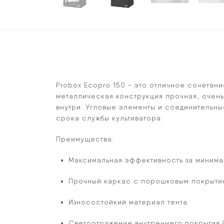
Probox Ecopro 150 - это отличное сочетан
металлическая конструкция прочная, очень
внутри. Угловые элементы и соединительны
срока службы культиватора.
Преимущества:
Максимальная эффективность за минима
Прочный каркас с порошковым покрыти
Износостойкий материал тента
Светоотражение внутреннего покрытия 