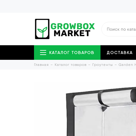
КАТАЛОГ ТОВАРОВ
ДОСТАВКА
Главная
Каталог товаров
Гроутенты
Garden 