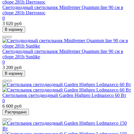
Светодиодный светильник Minifermer Quantum line 90 см в
сборе 281b Цветонос
0
3 020 руб
В корзину
Светодиодный светильник Minifermer Quantum line 90 см в
сборе 281b Sunlike
0
3 200 руб
В корзину
Светильник светодиодный Garden Highpro Ledmaxeco 60 Вт
0
6 600 руб
Распродано