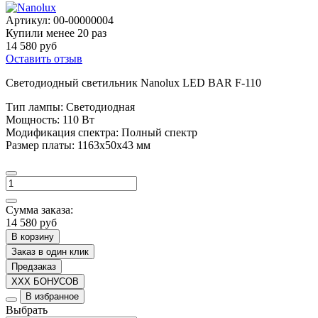
Артикул:
00-00000004
Купили менее 20 раз
14 580 руб
Оставить отзыв
Светодиодный светильник Nanolux LED BAR F-110
Тип лампы
:
Светодиодная
Мощность:
110 Вт
Модификация спектра: Полный спектр
Размер платы
:
1163x50x43 мм
Сумма заказа:
14 580 руб
В корзину
Заказ в один клик
Предзаказ
XXX БОНУСОВ
В избранное
Выбрать