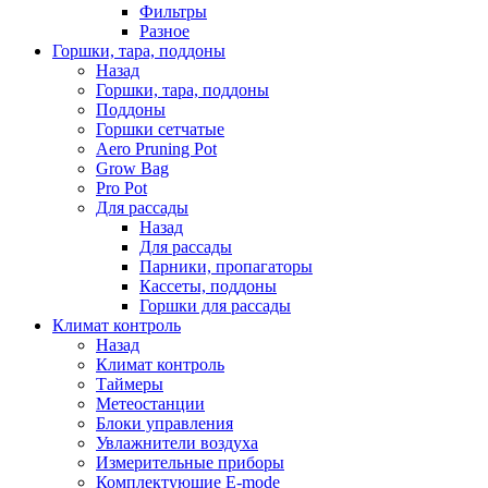
Фильтры
Разное
Горшки, тара, поддоны
Назад
Горшки, тара, поддоны
Поддоны
Горшки сетчатые
Aero Pruning Pot
Grow Bag
Pro Pot
Для рассады
Назад
Для рассады
Парники, пропагаторы
Кассеты, поддоны
Горшки для рассады
Климат контроль
Назад
Климат контроль
Таймеры
Метеостанции
Блоки управления
Увлажнители воздуха
Измерительные приборы
Комплектующие E-mode