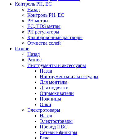
Контроль PH, EC
Назад
Контроль PH, EC
PH метры
EC, TDS метры
PH регуляторы
Калибровочные растворы
Отчистка солей
Разное
Назад
Разное
Инструменты и аксессуары
Назад
Инструменты и аксессуары
Для монтажа
Для подвязки
Опрыскиватели
Ножницы
Очки
Электротовары
Назад
Электротовары
Провод ПВС
Сетевые фильтры
Реле