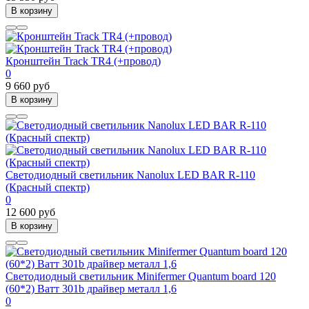
В корзину
Кронштейн Track TR4 (+провод)
0
9 660 руб
В корзину
Светодиодный светильник Nanolux LED BAR R-110
(Красный спектр)
0
12 600 руб
В корзину
Светодиодный светильник Minifermer Quantum board 120
(60*2) Ватт 301b драйвер металл 1,6
0