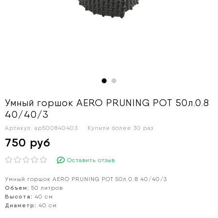
Умный горшок AERO PRUNING POT 50л.0.8
40/40/3
Артикул:
ap500840403
Купили более
30 раз
750 руб
Оставить отзыв
Умный горшок AERO PRUNING POT 50л.0.8 40/40/3
Объем:
50 литров
Высота:
40 см
Диаметр:
40 см