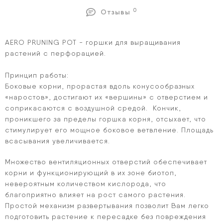
0
Отзывы
AERO PRUNING POT - горшки для выращивания
растений с перфорацией.
Принцип работы:
Боковые корни, прорастая вдоль конусообразных
«наростов», достигают их «вершины» с отверстием и
соприкасаются с воздушной средой. Кончик,
проникшего за пределы горшка корня, отсыхает, что
стимулирует его мощное боковое ветвление. Площадь
всасывания увеличивается.
Множество вентиляционных отверстий обеспечивает
корни и функционирующий в их зоне биотоп,
невероятным количеством кислорода, что
благоприятно влияет на рост самого растения.
Простой механизм развертывания позволит Вам легко
подготовить растение к пересадке без повреждения