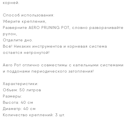
корней.
Способ использования:
Уберите крепления,
Разверните AERO PRUNING POT, словно разворачивайте
рулон,
Отделите дно.
Всё! Никаких инструментов и корневая система
остается нетронутой!
Aero Pot отлично совместимы с капельными системами
и поддонами периодического затопления!
Характеристики:
Объем: 50 литров
Размеры:
Высота: 40 см
Диаметр: 40 см
Количество креплений: 3 шт.