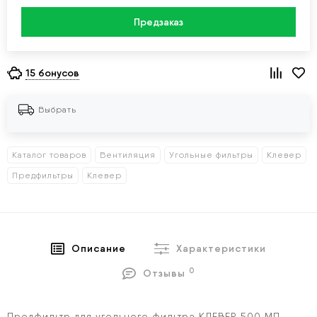
Предзаказ
15 бонусов
Выбрать
Каталог товаров
Вентиляция
Угольные фильтры
Клевер
Предфильтры
Клевер
Описание
Характеристики
0
Отзывы
Предфильтр для угольного фильтра КЛЕВЕР 500 МП