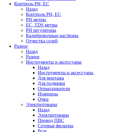
Контроль PH, EC
Назад
Контроль PH, EC
PH метры
EC, TDS метры
PH регуляторы
Калибровочные растворы
Отчистка солей
Разное
Назад
Разное
Инструменты и аксессуары
Назад
Инструменты и аксессуары
Для монтажа
Для подвязки
Опрыскиватели
Ножницы
Очки
Электротовары
Назад
Электротовары
Провод ПВС
Сетевые фильтры
Реле