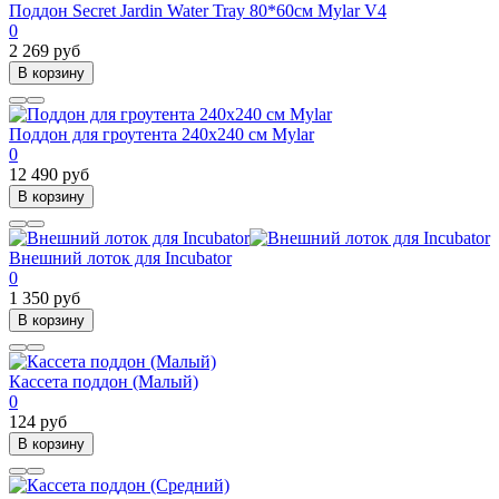
Поддон Secret Jardin Water Tray 80*60см Mylar V4
0
2 269 руб
В корзину
Поддон для гроутента 240х240 см Mylar
0
12 490 руб
В корзину
Внешний лоток для Incubator
0
1 350 руб
В корзину
Кассета поддон (Малый)
0
124 руб
В корзину