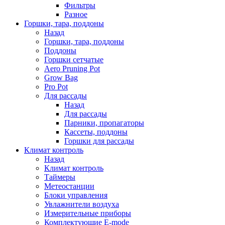
Фильтры
Разное
Горшки, тара, поддоны
Назад
Горшки, тара, поддоны
Поддоны
Горшки сетчатые
Aero Pruning Pot
Grow Bag
Pro Pot
Для рассады
Назад
Для рассады
Парники, пропагаторы
Кассеты, поддоны
Горшки для рассады
Климат контроль
Назад
Климат контроль
Таймеры
Метеостанции
Блоки управления
Увлажнители воздуха
Измерительные приборы
Комплектующие E-mode