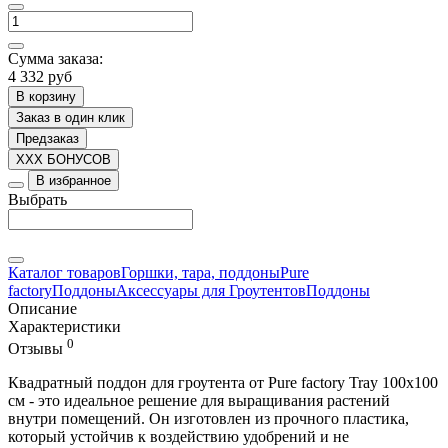
Сумма заказа:
4 332 руб
В корзину
Заказ в один клик
Предзаказ
XXX БОНУСОВ
В избранное
Выбрать
Каталог товаров
Горшки, тара, поддоны
Pure
factory
Поддоны
Аксессуары для Гроутентов
Поддоны
Описание
Характеристики
0
Отзывы
Квадратный поддон для гроутента от Pure factory Tray 100x100
см - это идеальное решение для выращивания растений
внутри помещений. Он изготовлен из прочного пластика,
который устойчив к воздействию удобрений и не