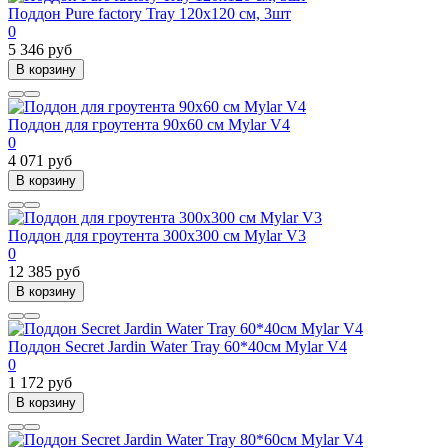
Поддон Pure factory Tray 120x120 см, 3шт
0
5 346 руб
В корзину
Поддон для гроутента 90х60 см Mylar V4
0
4 071 руб
В корзину
Поддон для гроутента 300х300 см Mylar V3
0
12 385 руб
В корзину
Поддон Secret Jardin Water Tray 60*40см Mylar V4
0
1 172 руб
В корзину