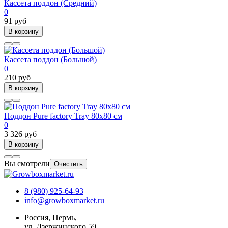
Кассета поддон (Средний)
0
91 руб
В корзину
Кассета поддон (Большой)
0
210 руб
В корзину
Поддон Pure factory Tray 80x80 см
0
3 326 руб
В корзину
Вы смотрели
Очистить
8 (980) 925-64-93
info@growboxmarket.ru
Россия, Пермь,
ул. Дзержинского 59