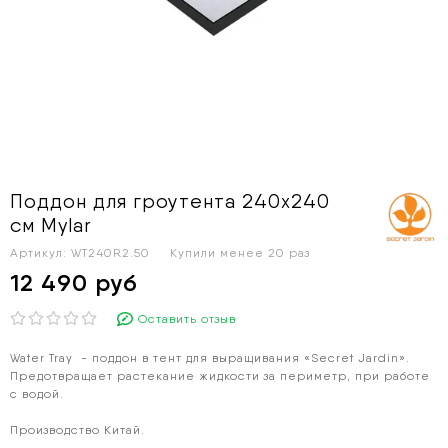
Поддон для гроутента 240х240
см Mylar
Артикул:
WT240R2.50
Купили менее 20 раз
12 490 руб
Оставить отзыв
Water Tray - поддон в тент для выращивания «Secret Jardin».
Предотвращает растекание жидкости за периметр, при работе
с водой.
Производство Китай.