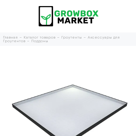
Главная
Каталог товаров
Гроутенты
Аксессуары для
Гроутентов
Поддоны