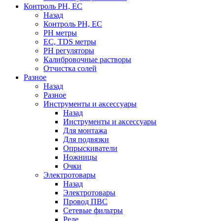
Контроль PH, EC
Назад
Контроль PH, EC
PH метры
EC, TDS метры
PH регуляторы
Калибровочные растворы
Отчистка солей
Разное
Назад
Разное
Инструменты и аксессуары
Назад
Инструменты и аксессуары
Для монтажа
Для подвязки
Опрыскиватели
Ножницы
Очки
Электротовары
Назад
Электротовары
Провод ПВС
Сетевые фильтры
Реле