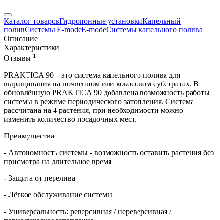
Каталог товаров
Гидропонные установки
Капельный
полив
Системы E-mode
E-mode
Системы капельного полива
Описание
Характеристики
1
Отзывы
PRAKTICA 90 – это система капельного полива для
выращивания на почвенном или кокосовом субстратах. В
обновлённую PRAKTICA 90 добавлена возможность работы
системы в режиме периодического затопления. Система
рассчитана на 4 растения, при необходимости можно
изменить количество посадочных мест.
Преимущества:
- Автономность системы - возможность оставить растения без
присмотра на длительное время
- Защита от перелива
- Лёгкое обслуживание системы
- Универсальность: реверсивная / нереверсивная /