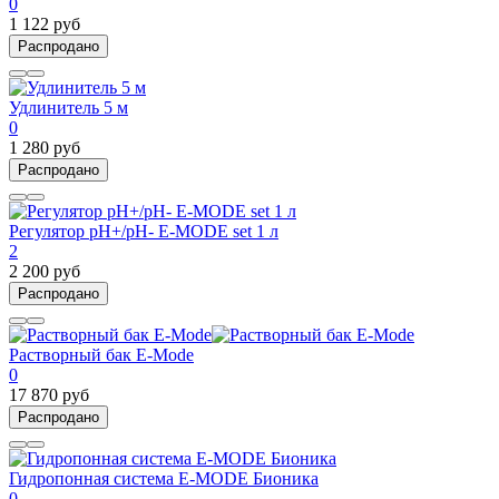
0
1 122 руб
Распродано
Удлинитель 5 м
0
1 280 руб
Распродано
Регулятор pH+/pH- E-MODE set 1 л
2
2 200 руб
Распродано
Растворный бак E-Mode
0
17 870 руб
Распродано
Гидропонная система E-MODE Бионика
0