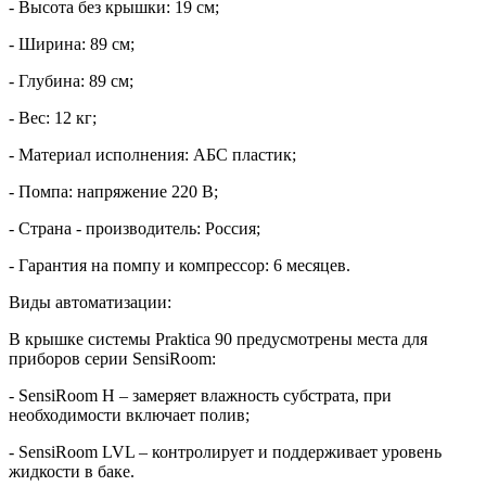
- Высота без крышки: 19 см;
- Ширина: 89 см;
- Глубина: 89 см;
- Вес: 12 кг;
- Материал исполнения: АБС пластик;
- Помпа: напряжение 220 В;
- Страна - производитель: Россия;
- Гарантия на помпу и компрессор: 6 месяцев.
Виды автоматизации:
В крышке системы Praktica 90 предусмотрены места для
приборов серии SensiRoom:
- SensiRoom H – замеряет влажность субстрата, при
необходимости включает полив;
- SensiRoom LVL – контролирует и поддерживает уровень
жидкости в баке.