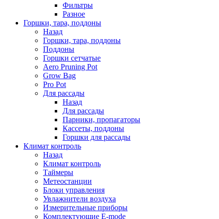
Фильтры
Разное
Горшки, тара, поддоны
Назад
Горшки, тара, поддоны
Поддоны
Горшки сетчатые
Aero Pruning Pot
Grow Bag
Pro Pot
Для рассады
Назад
Для рассады
Парники, пропагаторы
Кассеты, поддоны
Горшки для рассады
Климат контроль
Назад
Климат контроль
Таймеры
Метеостанции
Блоки управления
Увлажнители воздуха
Измерительные приборы
Комплектующие E-mode