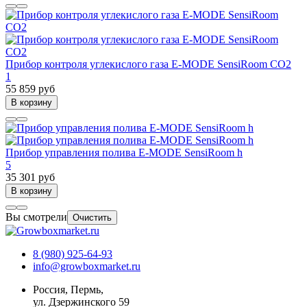
Прибор контроля углекислого газа E-MODE SensiRoom CO2
1
55 859 руб
В корзину
Прибор управления полива E-MODE SensiRoom h
5
35 301 руб
В корзину
Вы смотрели
Очистить
8 (980) 925-64-93
info@growboxmarket.ru
Россия, Пермь,
ул. Дзержинского 59