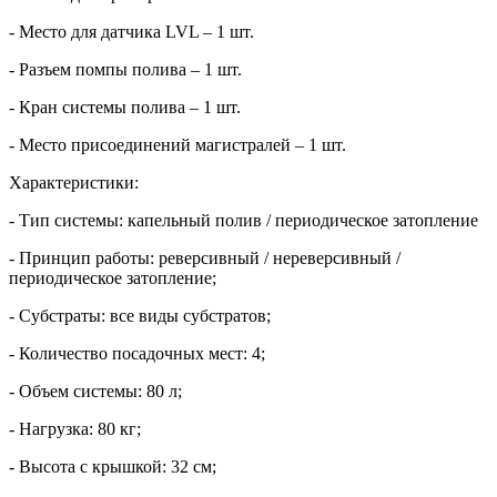
- Место для датчика
LVL
– 1 шт.
- Разъем помпы полива – 1 шт.
- Кран системы полива – 1 шт.
- Место присоединений магистралей – 1 шт.
Характеристики:
- Тип системы: капельный полив / периодическое затопление
- Принцип работы: реверсивный / нереверсивный /
периодическое затопление;
- Субстраты: все виды субстратов;
- Количество посадочных мест: 4;
- Объем системы: 80 л;
- Нагрузка: 80 кг;
- Высота с крышкой: 32 см;