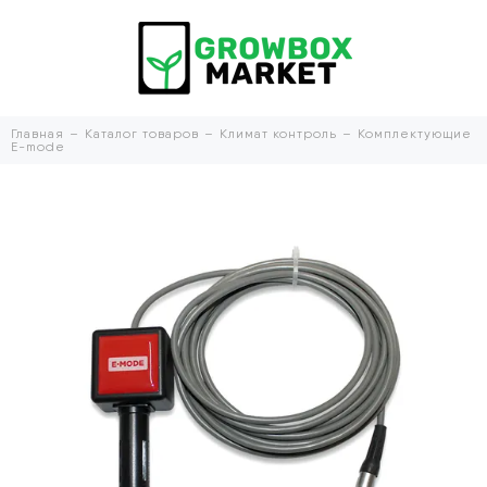
Главная
Каталог товаров
Климат контроль
Комплектующие
E-mode