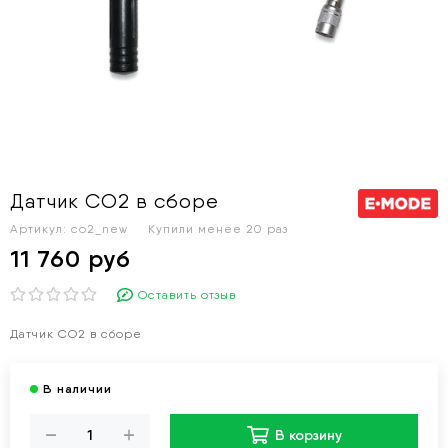
Датчик CO2 в сборе
Артикул:
co2_new
Купили менее 20 раз
11 760 руб
Оставить отзыв
Датчик CO2 в сборе
В корзину