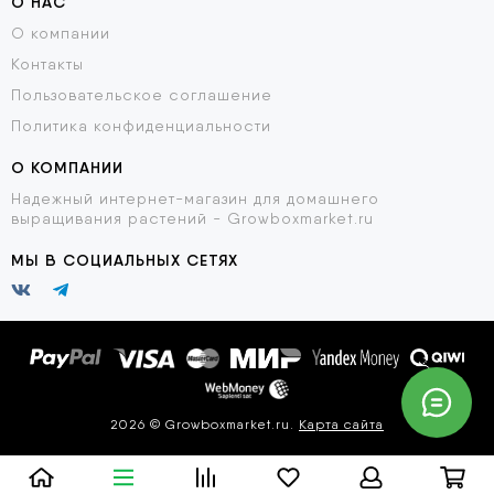
О НАС
О компании
Контакты
Пользовательское соглашение
Политика конфиденциальности
О КОМПАНИИ
Надежный интернет-магазин для домашнего
выращивания растений - Growboxmarket.ru
МЫ В СОЦИАЛЬНЫХ СЕТЯХ
2026 © Growboxmarket.ru.
Карта сайта