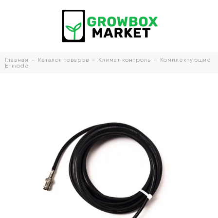
Главная
Каталог товаров
Климат контроль
Комплектующие
E-mode