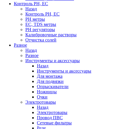
Контроль PH, EC
Назад
Контроль PH, EC
PH метры
EC, TDS метры
PH регуляторы
Калибровочные растворы
Отчистка солей
Разное
Назад
Разное
Инструменты и аксессуары
Назад
Инструменты и аксессуары
Для монтажа
Для подвязки
Опрыскиватели
Ножницы
Очки
Электротовары
Назад
Электротовары
Провод ПВС
Сетевые фильтры
Реле