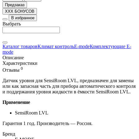
Предзаказ
XXX БОНУСОВ
В избранное
Выбрать
Каталог товаров
Климат контроль
E-mode
Комплектующие E-
mode
Описание
Характеристики
0
Отзывы
Датчик уровня для SensiRoom LVL, предназначен для замены
или как запасная часть для прибора автоматического контроля
и поддержания уровня жидкости в ёмкости SensiRoom LVL.
Применение
SensiRoom LVL
Гарантия 1 год. Производитель — Россия.
Бренд