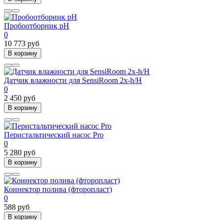
Пробоотборник рН
0
10 773 руб
В корзину
Датчик влажности для SensiRoom 2х-h/H
0
2 450 руб
В корзину
Перистальтический насос Pro
0
5 280 руб
В корзину
Коннектор полива (фторопласт)
0
588 руб
В корзину