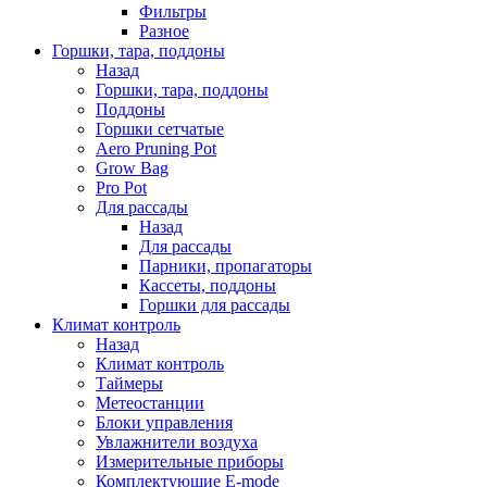
Фильтры
Разное
Горшки, тара, поддоны
Назад
Горшки, тара, поддоны
Поддоны
Горшки сетчатые
Aero Pruning Pot
Grow Bag
Pro Pot
Для рассады
Назад
Для рассады
Парники, пропагаторы
Кассеты, поддоны
Горшки для рассады
Климат контроль
Назад
Климат контроль
Таймеры
Метеостанции
Блоки управления
Увлажнители воздуха
Измерительные приборы
Комплектующие E-mode