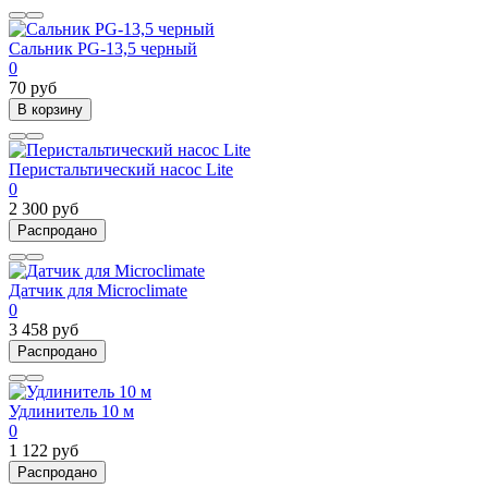
Сальник PG-13,5 черный
0
70 руб
В корзину
Перистальтический насос Lite
0
2 300 руб
Распродано
Датчик для Microclimate
0
3 458 руб
Распродано
Удлинитель 10 м
0
1 122 руб
Распродано