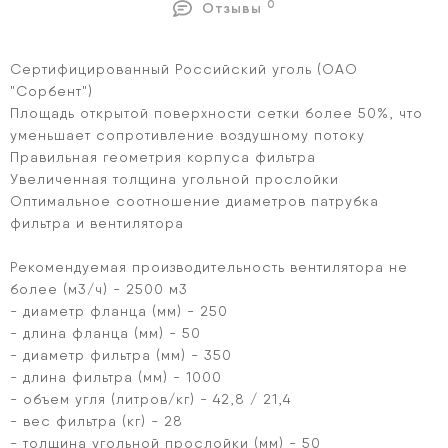
0
Отзывы
Сертифицированный Российский уголь (ОАО
"Сорбент")
Площадь открытой поверхности сетки более 50%, что
уменьшает сопротивление воздушному потоку
Правильная геометрия корпуса фильтра
Увеличенная толщина угольной прослойки
Оптимальное соотношение диаметров патрубка
фильтра и вентилятора
Рекомендуемая производительность вентилятора не
более (м3/ч) - 2500 м3
- диаметр фланца (мм) - 250
- длина фланца (мм) - 50
- диаметр фильтра (мм) - 350
- длина фильтра (мм) - 1000
- объем угля (литров/кг) - 42,8 / 21,4
- вес фильтра (кг) - 28
- толщина угольной прослойки (мм) - 50