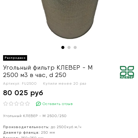
Угольный фильтр КЛЕВЕР - М
2500 м3 в час, d 250
Артикул:
FU2500
Купили менее 20 раз
80 025 руб
Оставить отзыв
Угольный КЛЕВЕР - М 2500/250
Производительность:
до 2500куб.м/ч
Диаметр фланца:
250 мм
Размер: