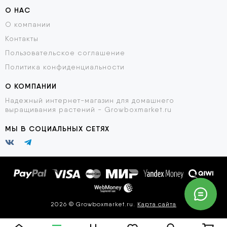
О НАС
О компании
Контакты
Пользовательское соглашение
Политика конфиденциальности
О КОМПАНИИ
Надежный интернет-магазин для домашнего
выращивания растений - Growboxmarket.ru
МЫ В СОЦИАЛЬНЫХ СЕТЯХ
2026 © Growboxmarket.ru.
Карта сайта