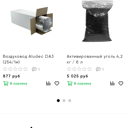
Воздуховод Aludec DA3
Активированный уголь 4,2
(254/1м)
кг / 8 л
0
0
877 руб
5 025 руб
В корзину
В корзину