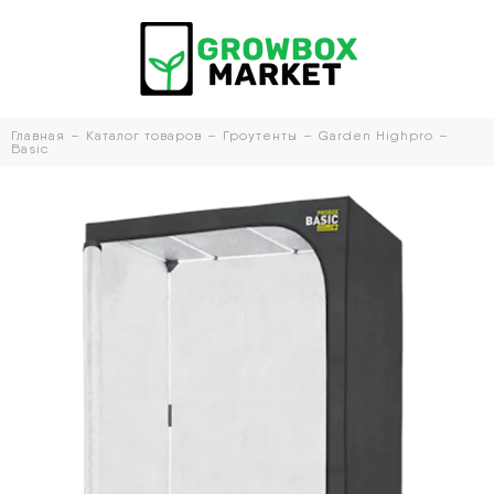
Главная
Каталог товаров
Гроутенты
Garden Highpro
Basic