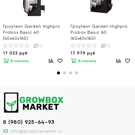
Гроутент Garden Highpro
Гроутент Garden Highpro
Probox Basic 40
Probox Basic 60
(40х40х160)
(60х60х160)
0
0
17 033 руб
17 979 руб
В корзину
В корзину
8 (980) 925-64-93
info@growboxmarket.ru