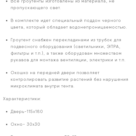
Все гроутенты изготовлены из материала, не
пропускающего свет.
В комплекте идет специальный поддон черного
цвета, который обладает водонепроницаемостью.
Гроутент снабжен перекладинами из трубок для
подвесного оборудования (светильники, ЭПРА,
фильтры и т.п.), а также оборудован множеством
рукавов для монтажа вентиляции, электрики и т.п.
Окошко на передней двери позволяет
контролировать развитие растений без нарушения
микроклимата внутри тента.
Характеристики:
Дверь-115х180
Окно- 30х30