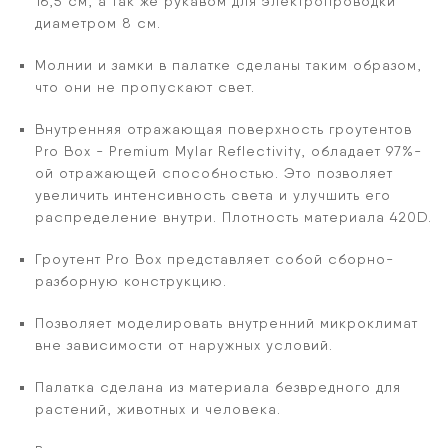
16,5 см, а так же рукавом для электропроводки
диаметром 8 см.
Молнии и замки в палатке сделаны таким образом,
что они не пропускают свет.
Внутренняя отражающая поверхность гроутентов
Pro Box - Premium Mylar Reflectivity, обладает 97%-
ой отражающей способностью. Это позволяет
увеличить интенсивность света и улучшить его
распределение внутри. Плотность материала 420D.
Гроутент Pro Box представляет собой сборно-
разборную конструкцию.
Позволяет моделировать внутренний микроклимат
вне зависимости от наружных условий.
Палатка сделана из материала безвредного для
растений, животных и человека.