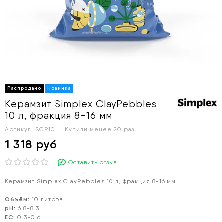
Керамзит Simplex ClayPebbles
10 л, фракция 8-16 мм
Артикул:
SCP10
Купили менее 20 раз
1 318 руб
Оставить отзыв
Керамзит Simplex ClayPebbles 10 л, фракция 8-16 мм
Объём:
10 литров
pH:
6.8-8.3
EC:
0.3-0.6