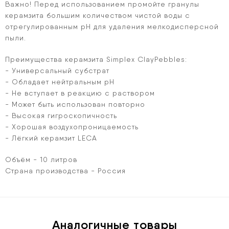
Важно! Перед использованием промойте гранулы
керамзита большим количеством чистой воды с
отрегулированным рН для удаления мелкодисперсной
пыли.
Преимущества керамзита
Simplex ClayPebbles:
-
Универсальный субстрат
- Обладает нейтральным рН
- Не вступает в реакцию с раствором
- Может быть использован повторно
- Высокая гигроскопичность
- Хорошая воздухопроницаемость
- Лёгкий керамзит LECA
Объём - 10 литров
Страна производства - Россия
Аналогичные товары