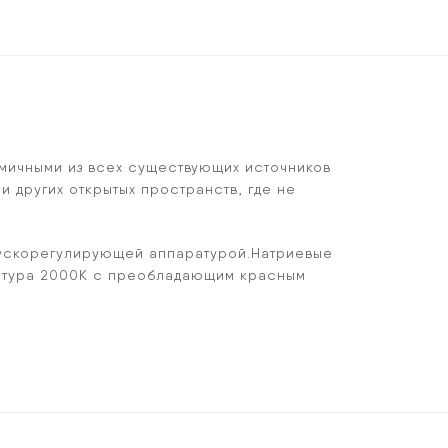
омичными из всех существующих источников
 других открытых пространств, где не
пускорегулирующей аппаратурой.
Натриевые
ература 2000К с преобладающим красным