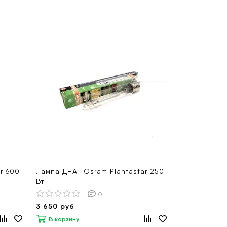
r 600
Лампа ДНАТ Osram Plantastar 250
Вт
0
3 650 руб
В корзину