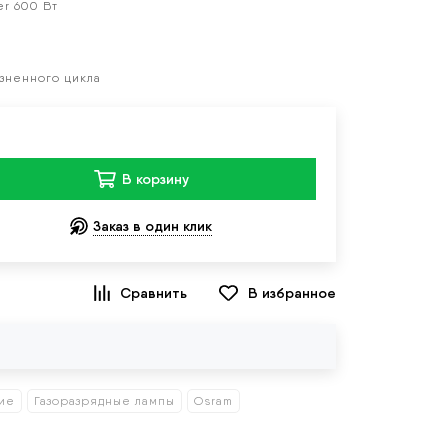
er 600 Вт
зненного цикла
В корзину
Заказ в один клик
В избранное
ие
Газоразрядные лампы
Osram