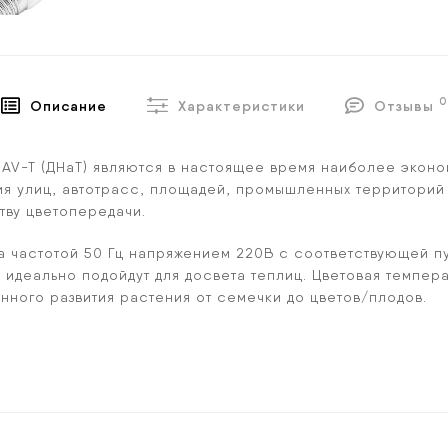
0
Описание
Характеристики
Отзывы
NAV-T (ДНаТ) являются в настоящее время наиболее экон
 улиц, автотрасс, площадей, промышленных территорий и
тву цветопередачи.
а частотой 50 Гц напряжением 220В с соответствующей 
) идеально подойдут для досвета теплиц. Цветовая темп
нного развития растения от семечки до цветов/плодов.