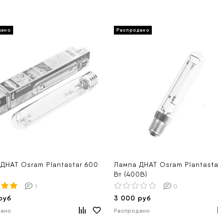
ДНАТ Osram Plantastar 600
Лампа ДНАТ Osram Plantasta
Вт (400В)
1
0
руб
3 000 руб
дано
Распродано