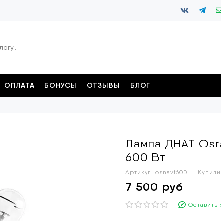
ОПЛАТА
БОНУСЫ
ОТЗЫВЫ
БЛОГ
Лампа ДНАТ Osr
600 Вт
Артикул:
osnavt600
Купили
7 500 руб
Оставить 