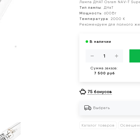
Лампа ДНАТ Osram NAV-T Sup
Тип лампы
:
ДНаТ
Мощность
:
600Вт
Температура
: 2000 К
Рекомендуем для полного жи
Сумма заказа:
7 500 руб
75 бонусов
Выбрать
Каталог товаров
Освещен