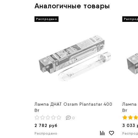
Аналогичные товары
Лампа ДНАТ Osram Plantastar 400
Лампа 
Вт
Вт
0
2 782 руб
3 033 
Распродано
Распро