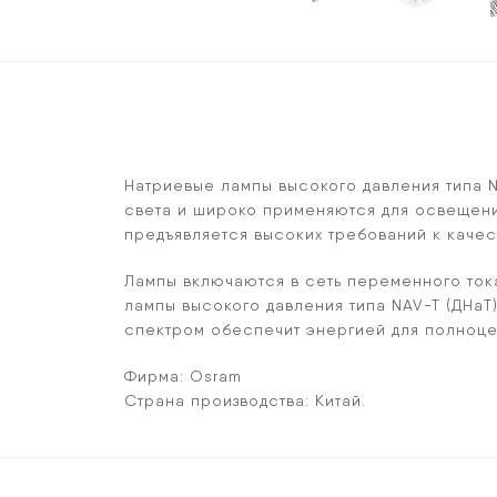
Натриевые лампы высокого давления типа 
света и широко применяются для освещения
предъявляется высоких требований к качес
Лампы включаются в сеть переменного ток
лампы высокого давления типа NAV-T (ДНаТ
спектром обеспечит энергией для полноце
Фирма:
Osram
Страна производства:
Китай.