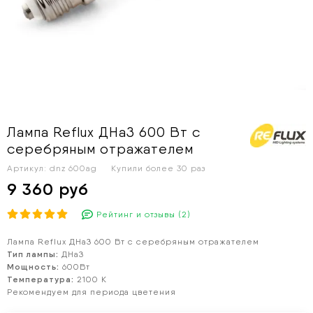
Лампа Reflux ДНаЗ 600 Вт с
серебряным отражателем
Артикул:
dnz 600ag
Купили более
30 раз
9 360 руб
Рейтинг и отзывы (2)
Лампа Reflux ДНаЗ 600 Вт с серебряным отражателем
Тип лампы:
ДНаЗ
Мощность:
600Вт
Температура:
2100 К
Рекомендуем для периода цветения