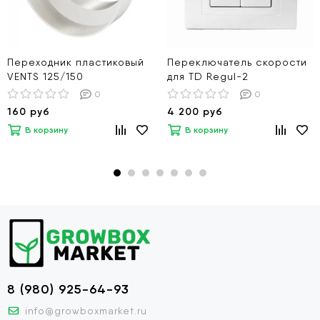
Переходник пластиковый
Переключатель скорости
VENTS 125/150
для TD Regul-2
0
0
160 руб
4 200 руб
В корзину
В корзину
8 (980) 925-64-93
info@growboxmarket.ru