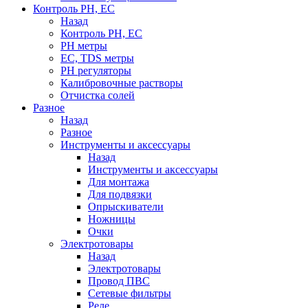
Контроль PH, EC
Назад
Контроль PH, EC
PH метры
EC, TDS метры
PH регуляторы
Калибровочные растворы
Отчистка солей
Разное
Назад
Разное
Инструменты и аксессуары
Назад
Инструменты и аксессуары
Для монтажа
Для подвязки
Опрыскиватели
Ножницы
Очки
Электротовары
Назад
Электротовары
Провод ПВС
Сетевые фильтры
Реле