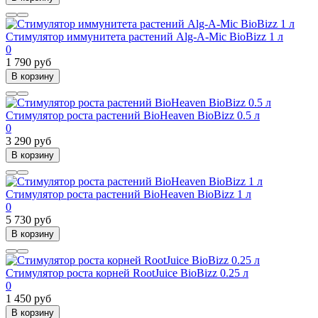
Стимулятор иммунитета растений Alg-A-Mic BioBizz 1 л
0
1 790 руб
В корзину
Стимулятор роста растений BioHeaven BioBizz 0.5 л
0
3 290 руб
В корзину
Стимулятор роста растений BioHeaven BioBizz 1 л
0
5 730 руб
В корзину
Стимулятор роста корней RootJuice BioBizz 0.25 л
0
1 450 руб
В корзину