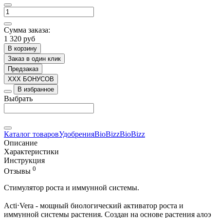
Сумма заказа:
1 320 руб
В корзину
Заказ в один клик
Предзаказ
XXX БОНУСОВ
В избранное
Выбрать
Каталог товаров
Удобрения
BioBizz
BioBizz
Описание
Характеристики
Инструкция
0
Отзывы
Стимулятор роста и иммунной системы.
Acti⋅Vera - мощный биологический активатор роста и
иммунной системы растения. Создан на основе растения алоэ