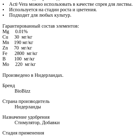
• Acti⋅Vera можно использовать в качестве спрея для листвы.
• Используется на стадии роста и цветения.
• Подходит для любых культур.
Гарантированный состав элементов:
Mg 0.01%
Cu 30 мг/кг
Mn 190 мг/кг
Zn 70 мг/кг
Fe 2800 мг/кг
B 100 мг/кг
Mo 220 мг/кг
Произведено в Нидерландах.
Бренд
BioBizz
Страна производитель
Нидерланды
Назначение удобрения
Стимулятор, Добавки
Стадия применения