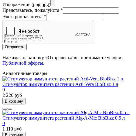
Изображение (png, jpg)
Представьтесь, пожалуйста
*
Электронная почта
*
Отправить
Нажимая на кнопку «Отправить» вы принимаете условия
Публичной оферты
.
Аналогичные товары
Стимулятор иммунитета растений Acti-Vera BioBizz 1 л
0
2 226 руб
В корзину
Стимулятор иммунитета растений Alg-A-Mic BioBizz 0.5 л
0
1 110 руб
В корзину