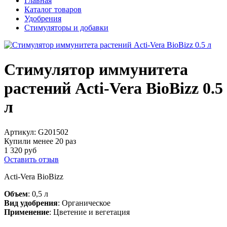
Главная
Каталог товаров
Удобрения
Стимуляторы и добавки
Стимулятор иммунитета
растений Acti-Vera BioBizz 0.5
л
Артикул:
G201502
Купили менее 20 раз
1 320 руб
Оставить отзыв
Acti-Vera BioBizz
Объем
: 0,5 л
Вид удобрения
: Органическое
Применение
: Цветение и вегетация