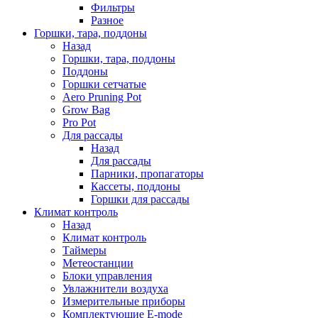
Фильтры
Разное
Горшки, тара, поддоны
Назад
Горшки, тара, поддоны
Поддоны
Горшки сетчатые
Aero Pruning Pot
Grow Bag
Pro Pot
Для рассады
Назад
Для рассады
Парники, пропагаторы
Кассеты, поддоны
Горшки для рассады
Климат контроль
Назад
Климат контроль
Таймеры
Метеостанции
Блоки управления
Увлажнители воздуха
Измерительные приборы
Комплектующие E-mode