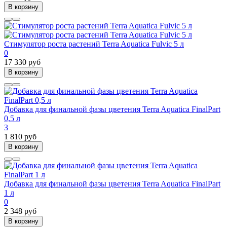
В корзину
Стимулятор роста растений Terra Aquatica Fulvic 5 л
0
17 330 руб
В корзину
Добавка для финальной фазы цветения Terra Aquatica FinalPart
0,5 л
3
1 810 руб
В корзину
Добавка для финальной фазы цветения Terra Aquatica FinalPart
1 л
0
2 348 руб
В корзину