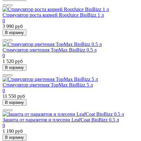
Стимулятор роста корней RootJuice BioBizz 1 л
0
3 990 руб
В корзину
Стимулятор цветения TopMax BioBizz 0.5 л
0
1 520 руб
В корзину
Стимулятор цветения TopMax BioBizz 5 л
0
11 550 руб
В корзину
Защита от паразитов и плесени LeafCoat BioBizz 0.5 л
0
1 190 руб
В корзину