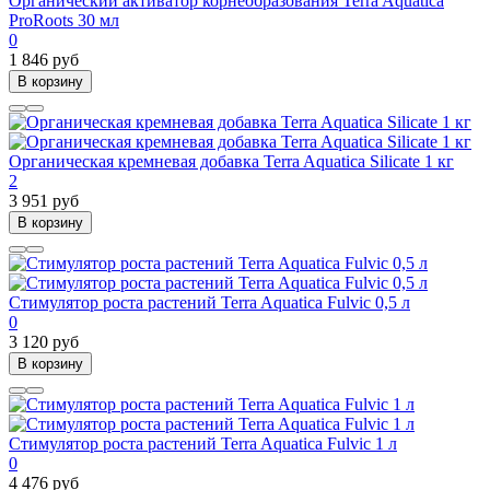
Органический активатор корнеобразования Terra Aquatica
ProRoots 30 мл
0
1 846 руб
В корзину
Органическая кремневая добавка Terra Aquatica Silicate 1 кг
2
3 951 руб
В корзину
Стимулятор роста растений Terra Aquatica Fulvic 0,5 л
0
3 120 руб
В корзину
Стимулятор роста растений Terra Aquatica Fulvic 1 л
0
4 476 руб