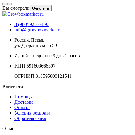
Вы смотрели
Очистить
8 (980) 925-64-93
info@growboxmarket.ru
Россия, Пермь,
ул. Дзержинского 59
7 дней в неделю с 9 до 21 часов
ИНН:591608666397
ОГРНИП:318595800121541
Клиентам
Помощь
Доставка
Оплата
Условия возврата
Обратная связь
О нас