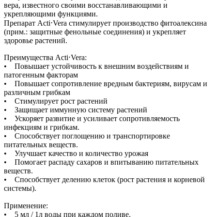
вера, известного своими восстанавливающими и
укрепляющими функциями.
Препарат Acti⋅Vera стимулирует производство фитоалексина
(прим.: защитные фенольные соединения) и укрепляет
здоровье растений.
Преимущества Acti⋅Vera:
• Повышает устойчивость к внешним воздействиям и
патогенным факторам
• Повышает сопротивление вредным бактериям, вирусам и
различным грибкам
• Стимулирует рост растений
• Защищает иммунную систему растений
• Ускоряет развитие и усиливает сопротивляемость
инфекциям и грибкам.
• Способствует поглощению и транспортировке
питательных веществ.
• Улучшает качество и количество урожая
• Помогает распаду сахаров и впитыванию питательных
веществ.
• Способствует делению клеток (рост растения и корневой
системы).
Применение:
• 5 мл / 1л воды при каждом поливе.