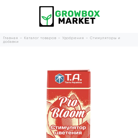
Главная
Каталог товаров
Удобрения
Стимуляторы и
добавки