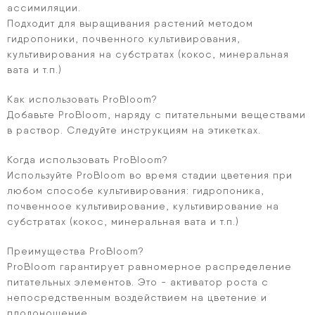
ассимиляции.
Подходит для выращивания растений методом
гидропоники, почвенного культивирования,
культивирования на субстратах (кокос, минеральная
вата и т.п.)
Как использовать ProBloom?
Добавьте ProBloom, наряду с питательными веществами
в раствор. Следуйте инструкциям на этикетках.
Когда использовать ProBloom?
Используйте ProBloom во время стадии цветения при
любом способе культивирования: гидропоника,
почвенноое культивирование, культивирование на
субстратах (кокос, минеральная вата и т.п.)
Преимущества ProBloom?
ProBloom гарантирует равномерное распределение
питательных элементов. Это - активатор роста с
непосредственным воздействием на цветение и
плодоношение.