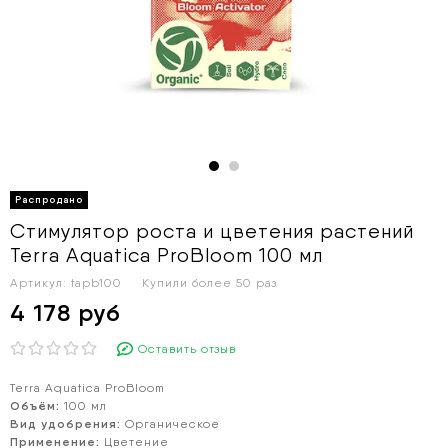
Стимулятор роста и цветения растений
Terra Aquatica ProBloom 100 мл
Артикул:
tapb100
Купили более
50 раз
4 178 руб
Оставить отзыв
Terra Aquatica ProBloom
Объём:
100 мл
Вид удобрения:
Органическое
Применение:
Цветение