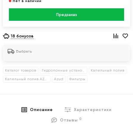
Предзаказ
18 бонусов
Выбрать
Каталог товаров
Гидропонные установки
Капельный полив
Капельный полив AZUD
Azud
Фильтры
Описание
Характеристики
0
Отзывы