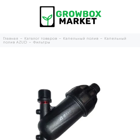
Главная
Каталог товаров
Капельный полив
Капельный
полив AZUD
Фильтры