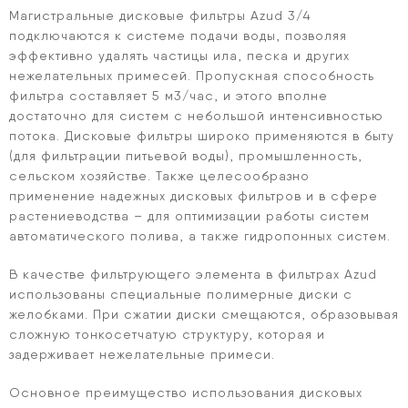
Магистральные дисковые фильтры Azud 3/4
подключаются к системе подачи воды, позволяя
эффективно удалять частицы ила, песка и других
нежелательных примесей. Пропускная способность
фильтра составляет 5 м3/час, и этого вполне
достаточно для систем с небольшой интенсивностью
потока. Дисковые фильтры широко применяются в быту
(для фильтрации питьевой воды), промышленность,
сельском хозяйстве. Также целесообразно
применение надежных дисковых фильтров и в сфере
растениеводства – для оптимизации работы систем
автоматического полива, а также гидропонных систем.
В качестве фильтрующего элемента в фильтрах Azud
использованы специальные полимерные диски с
желобками. При сжатии диски смещаются, образовывая
сложную тонкосетчатую структуру, которая и
задерживает нежелательные примеси.
Основное преимущество использования дисковых