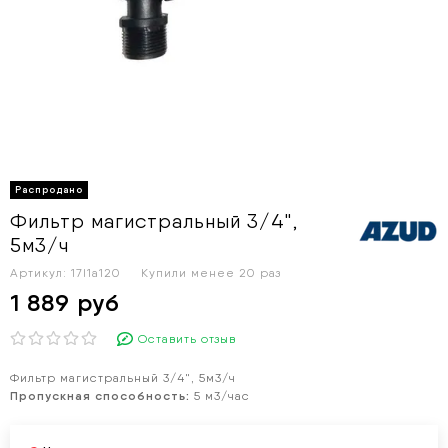
Фильтр магистральный 3/4",
5м3/ч
Артикул:
17l1a120
Купили менее 20 раз
1 889 руб
Оставить отзыв
Фильтр магистральный 3/4", 5м3/ч
Пропускная способность:
5 м3/час