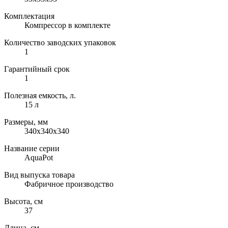
Комплектация
Компрессор в комплекте
Количество заводских упаковок
1
Гарантийный срок
1
Полезная емкость, л.
15 л
Размеры, мм
340x340x340
Название серии
AquaPot
Вид выпуска товара
Фабричное производство
Высота, см
37
Длина, см