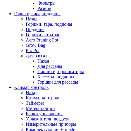
Фильтры
Разное
Горшки, тара, поддоны
Назад
Горшки, тара, поддоны
Поддоны
Горшки сетчатые
Aero Pruning Pot
Grow Bag
Pro Pot
Для рассады
Назад
Для рассады
Парники, пропагаторы
Кассеты, поддоны
Горшки для рассады
Климат контроль
Назад
Климат контроль
Таймеры
Метеостанции
Блоки управления
Увлажнители воздуха
Измерительные приборы
Комплектующие E-mode