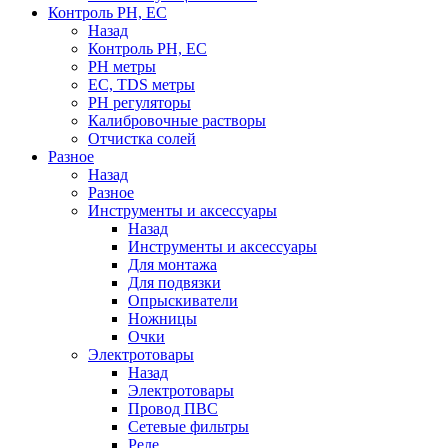
Контроль PH, EC
Назад
Контроль PH, EC
PH метры
EC, TDS метры
PH регуляторы
Калибровочные растворы
Отчистка солей
Разное
Назад
Разное
Инструменты и аксессуары
Назад
Инструменты и аксессуары
Для монтажа
Для подвязки
Опрыскиватели
Ножницы
Очки
Электротовары
Назад
Электротовары
Провод ПВС
Сетевые фильтры
Реле