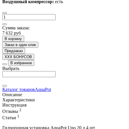
Воздушный компрессор:
есть
Сумма заказа:
7 632 руб
В корзину
Заказ в один клик
Предзаказ
XXX БОНУСОВ
В избранное
Выбрать
Каталог товаров
AquaPot
Описание
Характеристики
Инструкция
2
Отзывы
1
Статьи
Гидропонная установка AquaPot Uno 20 л 4 шт