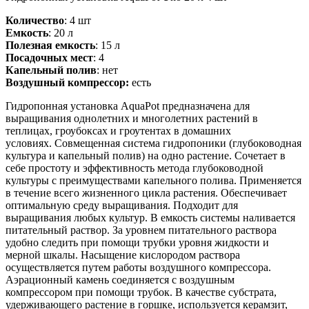
Количество
: 4 шт
Емкость
: 20 л
Полезная емкость
: 15 л
Посадочных мест
: 4
Капельный полив
: нет
Воздушный компрессор:
есть
Гидропонная установка AquaPot
предназначена для
выращивания однолетних и многолетних растений в
теплицах, гроубоксах и гроутентах в домашних
условиях. Совмещенная система гидропоники (глубоководная
культура и капельный полив) на одно растение. Сочетает в
себе простоту и эффективность метода глубоководной
культуры с преимуществами капельного полива.
Применяется
в течение всего жизненного цикла растения. Обеспечивает
оптимальную среду выращивания. Подходит для
выращивания любых культур. В емкость системы наливается
питательный раствор. За уровнем питательного раствора
удобно следить при помощи трубки уровня жидкости и
мерной шкалы. Насыщение кислородом раствора
осуществляется путем работы воздушного компрессора.
Аэрационный камень соединяется с воздушным
компрессором при помощи трубок. В качестве субстрата,
удерживающего растение в горшке, используется керамзит,