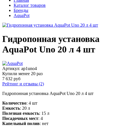
Главная
Каталог товаров
Бренды
AquaPot
Гидропонная установка
AquaPot Uno 20 л 4 шт
Артикул:
ap1uno4
Купили менее 20 раз
7 632 руб
Рейтинг и отзывы (2)
Гидропонная установка AquaPot Uno 20 л 4 шт
Количество
: 4 шт
Емкость
: 20 л
Полезная емкость
: 15 л
Посадочных мест
: 4
Капельный полив
: нет