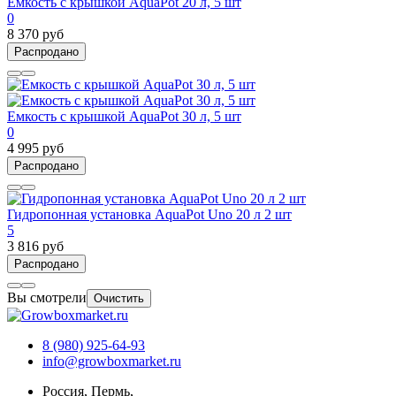
Емкость с крышкой AquaPot 20 л, 5 шт
0
8 370 руб
Распродано
Емкость с крышкой AquaPot 30 л, 5 шт
0
4 995 руб
Распродано
Гидропонная установка AquaPot Uno 20 л 2 шт
5
3 816 руб
Распродано
Вы смотрели
Очистить
8 (980) 925-64-93
info@growboxmarket.ru
Россия, Пермь,