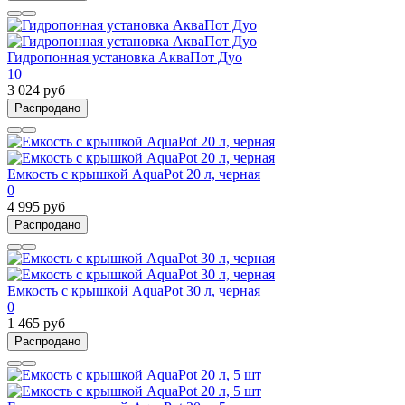
Гидропонная установка АкваПот Дуо
10
3 024 руб
Распродано
Емкость с крышкой AquaPot 20 л, черная
0
4 995 руб
Распродано
Емкость с крышкой AquaPot 30 л, черная
0
1 465 руб
Распродано