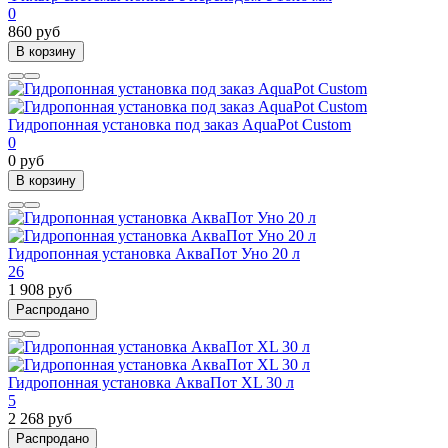
0
860 руб
В корзину
Гидропонная установка под заказ AquaPot Custom
0
0 руб
В корзину
Гидропонная установка АкваПот Уно 20 л
26
1 908 руб
Распродано
Гидропонная установка АкваПот XL 30 л
5
2 268 руб
Распродано