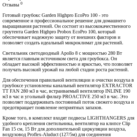
0
Отзывы
Готовый гроубокс Garden Highpro EcoPro 100 - это
современное и профессиональное решение для домашнего
выращивания растений. Он состоит из высококачественного
гроутента Garden Highpro Probox EcoPro 100, который
обеспечивает надежную защиту от внешних факторов и
позволяет создать идеальный микроклимат для растений.
Светильник светодиодный Apollo 8 с мощностью 280 Вт
является главным источником света для гроубокса. Он
обладает высокой эффективностью и яркостью, что позволяет
получать высокий урожай на любой стадии роста растений.
Для обеспечения правильной вентиляции и очистки воздуха в
гроубоксе установлены канальный вентилятор EXTRACTOR
TT FAN 280 м3 в час, встраиваемый вентилятор INLINE 190
м3 в час и угольный фильтр PROACTIVE 250 м3 в час. Это
позволяет поддерживать постоянный поток свежего воздуха и
предотвращает появление неприятных запахов.
Кроме того, в комплект входят подвесы LIGHTHANGERS для
удобного крепления светильника, вентилятор на клипсе Clip
Fan 15 см, 15 Вт для дополнительной циркуляции воздуха,
воздуховод Proflex-Aluduct (127/5м) для соединения