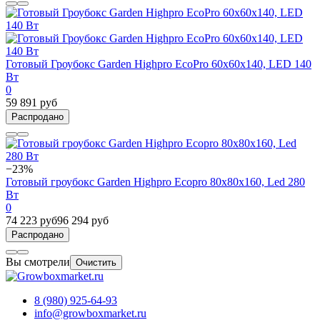
Готовый Гроубокс Garden Highpro EcoPro 60х60x140, LED 140
Вт
0
59 891 руб
Распродано
−23%
Готовый гроубокс Garden Highpro Ecopro 80х80x160, Led 280
Вт
0
74 223 руб
96 294 руб
Распродано
Вы смотрели
Очистить
8 (980) 925-64-93
info@growboxmarket.ru