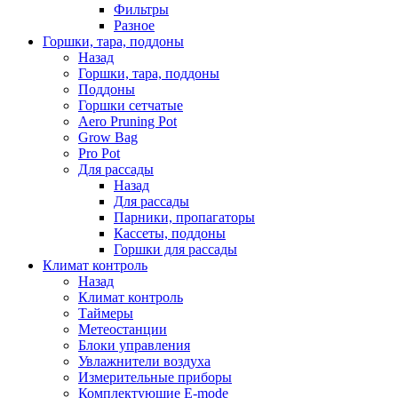
Фильтры
Разное
Горшки, тара, поддоны
Назад
Горшки, тара, поддоны
Поддоны
Горшки сетчатые
Aero Pruning Pot
Grow Bag
Pro Pot
Для рассады
Назад
Для рассады
Парники, пропагаторы
Кассеты, поддоны
Горшки для рассады
Климат контроль
Назад
Климат контроль
Таймеры
Метеостанции
Блоки управления
Увлажнители воздуха
Измерительные приборы
Комплектующие E-mode