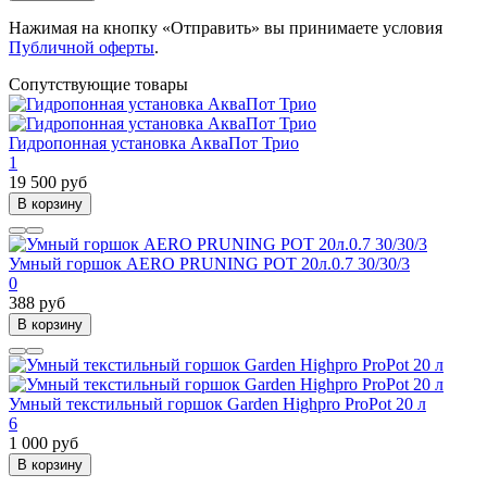
Нажимая на кнопку «Отправить» вы принимаете условия
Публичной оферты
.
Сопутствующие товары
Гидропонная установка АкваПот Трио
1
19 500 руб
В корзину
Умный горшок AERO PRUNING POT 20л.0.7 30/30/3
0
388 руб
В корзину
Умный текстильный горшок Garden Highpro ProPot 20 л
6
1 000 руб
В корзину