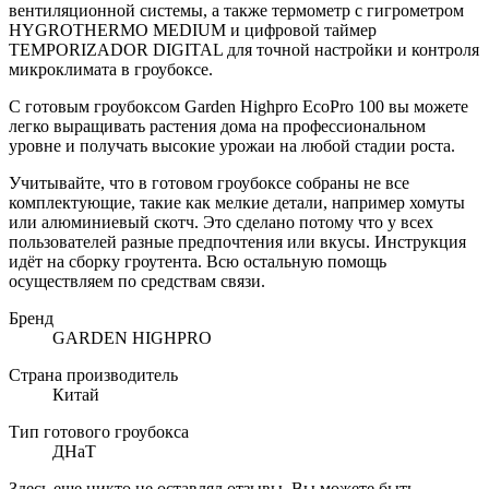
вентиляционной системы, а также термометр с гигрометром
HYGROTHERMO MEDIUM и цифровой таймер
TEMPORIZADOR DIGITAL для точной настройки и контроля
микроклимата в гроубоксе.
С готовым гроубоксом Garden Highpro EcoPro 100 вы можете
легко выращивать растения дома на профессиональном
уровне и получать высокие урожаи на любой стадии роста.
Учитывайте, что в готовом гроубоксе собраны не все
комплектующие, такие как мелкие детали, например хомуты
или алюминиевый скотч. Это сделано потому что у всех
пользователей разные предпочтения или вкусы. Инструкция
идёт на сборку гроутента. Всю остальную помощь
осуществляем по средствам связи.
Бренд
GARDEN HIGHPRO
Страна производитель
Китай
Тип готового гроубокса
ДНаТ
Здесь еще никто не оставлял отзывы. Вы можете быть