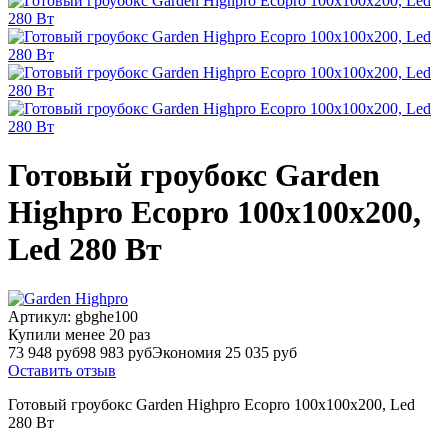
Готовый гроубокс Garden
Highpro Ecopro 100х100x200,
Led 280 Вт
Артикул:
gbghe100
Купили менее 20 раз
73 948 руб
98 983 руб
Экономия 25 035 руб
Оставить отзыв
Готовый гроубокс Garden Highpro Ecopro 100х100x200, Led
280 Вт