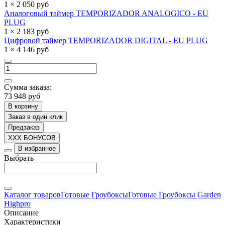
1 × 2 050 руб
Аналоговый таймер TEMPORIZADOR ANALOGICO - EU
PLUG
1 × 2 183 руб
Цифровой таймер TEMPORIZADOR DIGITAL - EU PLUG
1 × 4 146 руб
Сумма заказа:
73 948 руб
В корзину
Заказ в один клик
Предзаказ
XXX БОНУСОВ
В избранное
Выбрать
Каталог товаров
Готовые Гроубоксы
Готовые Гроубоксы Garden
Highpro
Описание
Характеристики