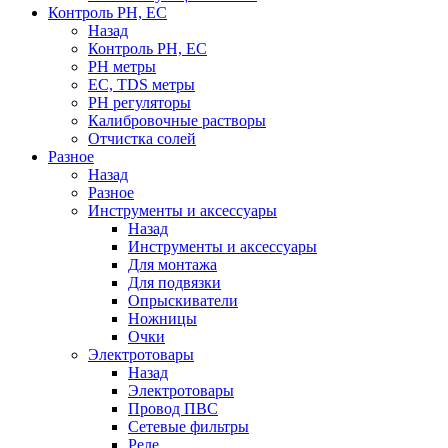
Контроль PH, EC
Назад
Контроль PH, EC
PH метры
EC, TDS метры
PH регуляторы
Калибровочные растворы
Отчистка солей
Разное
Назад
Разное
Инструменты и аксессуары
Назад
Инструменты и аксессуары
Для монтажа
Для подвязки
Опрыскиватели
Ножницы
Очки
Электротовары
Назад
Электротовары
Провод ПВС
Сетевые фильтры
Реле