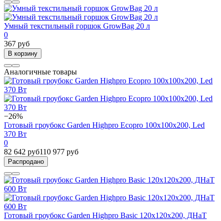
Умный текстильный горшок GrowBag 20 л
0
367 руб
В корзину
Аналогичные товары
−26%
Готовый гроубокс Garden Highpro Ecopro 100х100x200, Led
370 Вт
0
82 642 руб
110 977 руб
Распродано
Готовый гроубокс Garden Highpro Basic 120x120x200, ДНаТ