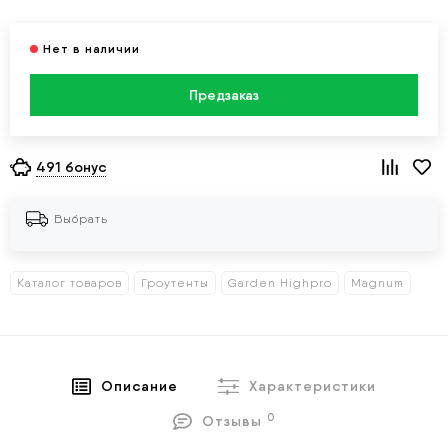
Предзаказ
491 бонус
Выбрать
Каталог товаров
Гроутенты
Garden Highpro
Magnum
Описание
Характеристики
0
Отзывы