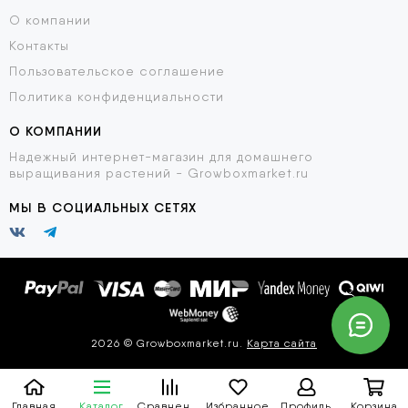
О компании
Контакты
Пользовательское соглашение
Политика конфиденциальности
О КОМПАНИИ
Надежный интернет-магазин для домашнего
выращивания растений - Growboxmarket.ru
МЫ В СОЦИАЛЬНЫХ СЕТЯХ
2026 © Growboxmarket.ru.
Карта сайта
Главная
Каталог
Сравнение
Избранное
Профиль
Корзина