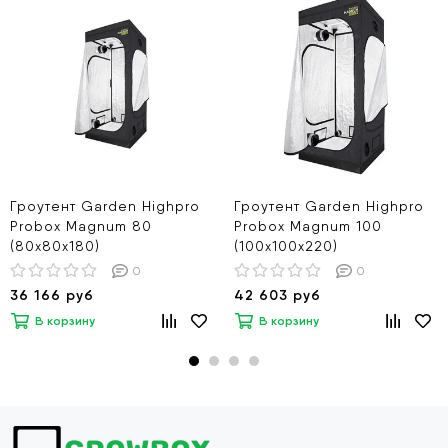
Гроутент Garden Highpro
Гроутент Garden Highpro
Probox Magnum 80
Probox Magnum 100
(80х80х180)
(100х100х220)
0
0
36 166 руб
42 603 руб
В корзину
В корзину