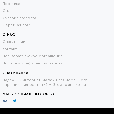
Доставка
Оплата
Условия возврата
Обратная связь
О НАС
О компании
Контакты
Пользовательское соглашение
Политика конфиденциальности
О КОМПАНИИ
Надежный интернет-магазин для домашнего
выращивания растений - Growboxmarket.ru
МЫ В СОЦИАЛЬНЫХ СЕТЯХ