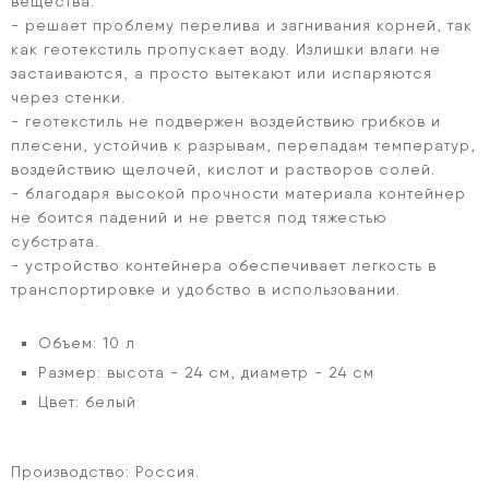
вещества.
- решает проблему перелива и загнивания корней, так
как геотекстиль пропускает воду. Излишки влаги не
застаиваются, а просто вытекают или испаряются
через стенки.
- геотекстиль не подвержен воздействию грибков и
плесени, устойчив к разрывам, перепадам температур,
воздействию щелочей, кислот и растворов солей.
- благодаря высокой прочности материала контейнер
не боится падений и не рвется под тяжестью
субстрата.
- устройство контейнера обеспечивает легкость в
транспортировке и удобство в использовании.
Объем: 10 л
Размер: высота - 24 см, диаметр - 24 см
Цвет: белый
Производство: Россия.