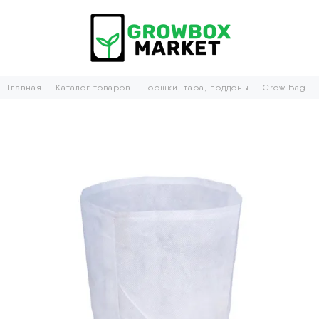
Главная
Каталог товаров
Горшки, тара, поддоны
Grow Bag