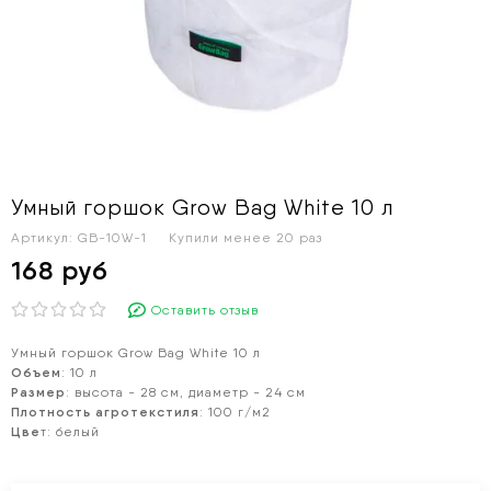
Умный горшок Grow Bag White 10 л
Артикул:
GB-10W-1
Купили менее 20 раз
168 руб
Оставить отзыв
Умный горшок Grow Bag White 10 л
Объем
: 10 л
Размер
: высота - 28 см, диаметр - 24 см
Плотность агротекстиля
: 100 г/м2
Цве
т: белый