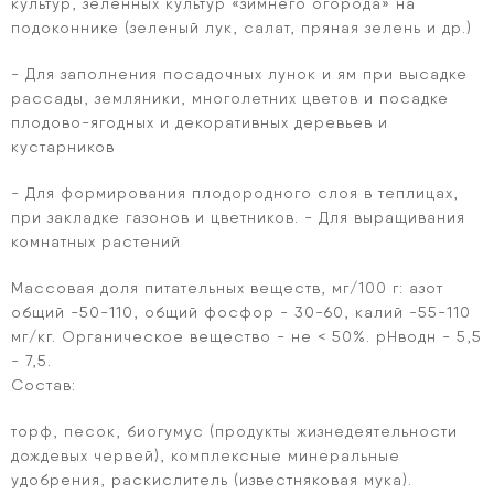
культур, зеленных культур «зимнего огорода» на
подоконнике (зеленый лук, салат, пряная зелень и др.)
- Для заполнения посадочных лунок и ям при высадке
рассады, земляники, многолетних цветов и посадке
плодово-ягодных и декоративных деревьев и
кустарников
- Для формирования плодородного слоя в теплицах,
при закладке газонов и цветников. - Для выращивания
комнатных растений
Массовая доля питательных веществ, мг/100 г: азот
общий -50-110, общий фосфор - 30-60, калий -55-110
мг/кг. Органическое вещество - не < 50%. рНводн - 5,5
- 7,5.
Состав:
торф, песок, биогумус (продукты жизнедеятельности
дождевых червей), комплексные минеральные
удобрения, раскислитель (известняковая мука).