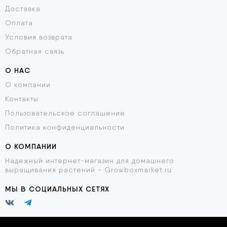
Доставка
Оплата
Условия возврата
Обратная связь
О НАС
О компании
Контакты
Пользовательское соглашение
Политика конфиденциальности
О КОМПАНИИ
Надежный интернет-магазин для домашнего
выращивания растений - Growboxmarket.ru
МЫ В СОЦИАЛЬНЫХ СЕТЯХ