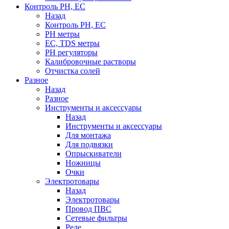
Контроль PH, EC
Назад
Контроль PH, EC
PH метры
EC, TDS метры
PH регуляторы
Калибровочные растворы
Отчистка солей
Разное
Назад
Разное
Инструменты и аксессуары
Назад
Инструменты и аксессуары
Для монтажа
Для подвязки
Опрыскиватели
Ножницы
Очки
Электротовары
Назад
Электротовары
Провод ПВС
Сетевые фильтры
Реле