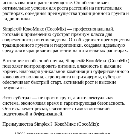
использования в растениеводстве. Он обеспечивает
оптимальные условия для роста растений на питательных
растворах, объединяя преимущества традиционного грунта и
гидропоники.
Simplex® КокоМикс (CocoMix)
— профессиональный,
готовый к применению субстрат премиум-класса для
современного растениеводства. Он объединяет преимущества
традиционного грунта и гидропоники, создавая идеальную
среду для выращивания растений на питательных растворах.
В отличие от обычной почвы, Simplex® КокоМикс (CocoMix)
позволяет контролировать питание, влажность и дыхание
корней. Благодаря уникальной комбинации буферизованного
кокосового волокна, агроперлита и триходермы, субстрат
обеспечивает быстрый старт, активный рост и высокие
результаты.
Этот субстрат — не просто грунт, а интеллектуальная
система, экономящая время и гарантирующая безопасность.
Она исключает риски, связанные с самостоятельной
подготовкой и буферизацией.
Преимущества Simplex® КокоМикс (CocoMix):