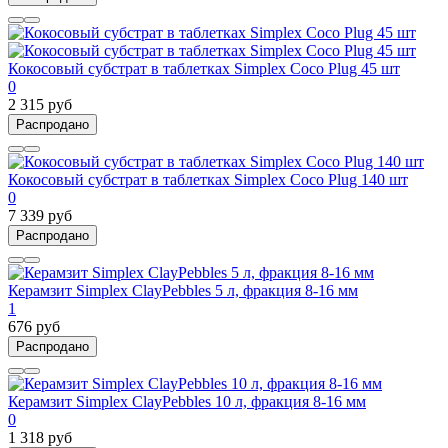
Кокосовый субстрат в таблетках Simplex Coco Plug 45 шт
0
2 315 руб
Распродано
Кокосовый субстрат в таблетках Simplex Coco Plug 140 шт
0
7 339 руб
Распродано
Керамзит Simplex ClayPebbles 5 л, фракция 8-16 мм
1
676 руб
Распродано
Керамзит Simplex ClayPebbles 10 л, фракция 8-16 мм
0
1 318 руб