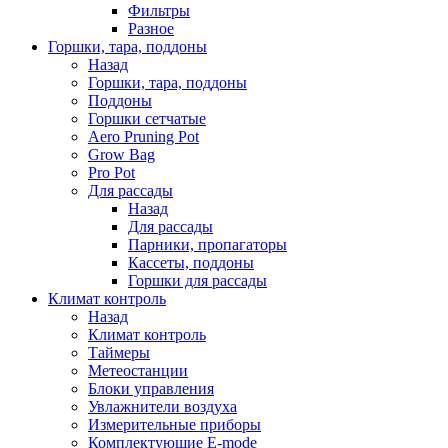
Фильтры
Разное
Горшки, тара, поддоны
Назад
Горшки, тара, поддоны
Поддоны
Горшки сетчатые
Aero Pruning Pot
Grow Bag
Pro Pot
Для рассады
Назад
Для рассады
Парники, пропагаторы
Кассеты, поддоны
Горшки для рассады
Климат контроль
Назад
Климат контроль
Таймеры
Метеостанции
Блоки управления
Увлажнители воздуха
Измерительные приборы
Комплектующие E-mode