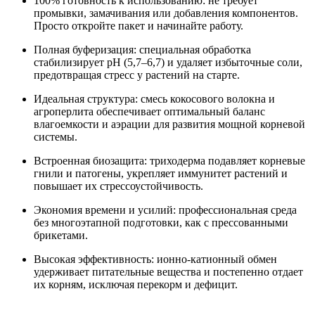
100% готовность к использованию: не требует
промывки, замачивания или добавления компонентов.
Просто откройте пакет и начинайте работу.
Полная буферизация: специальная обработка
стабилизирует pH (5,7–6,7) и удаляет избыточные соли,
предотвращая стресс у растений на старте.
Идеальная структура: смесь кокосового волокна и
агроперлита обеспечивает оптимальный баланс
влагоемкости и аэрации для развития мощной корневой
системы.
Встроенная биозащита: триходерма подавляет корневые
гнили и патогены, укрепляет иммунитет растений и
повышает их стрессоустойчивость.
Экономия времени и усилий: профессиональная среда
без многоэтапной подготовки, как с прессованными
брикетами.
Высокая эффективность: ионно-катионный обмен
удерживает питательные вещества и постепенно отдает
их корням, исключая перекорм и дефицит.