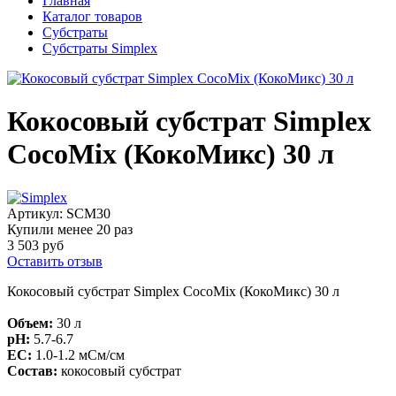
Главная
Каталог товаров
Субстраты
Субстраты Simplex
Кокосовый субстрат Simplex
CocoMix (КокоМикс) 30 л
Артикул:
SCM30
Купили менее 20 раз
3 503 руб
Оставить отзыв
Кокосовый субстрат Simplex CocoMix (КокоМикс) 30 л
Объем:
30 л
pH:
5.7-6.7
EC:
1.0-1.2 мСм/см
Состав:
кокосовый субстрат