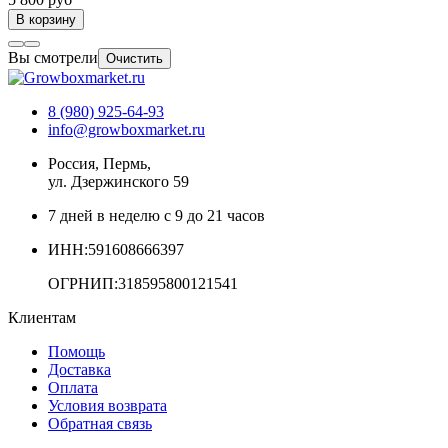
В корзину
Вы смотрели
Очистить
8 (980) 925-64-93
info@growboxmarket.ru
Россия, Пермь,
ул. Дзержинского 59
7 дней в неделю с 9 до 21 часов
ИНН:591608666397
ОГРНИП:318595800121541
Клиентам
Помощь
Доставка
Оплата
Условия возврата
Обратная связь