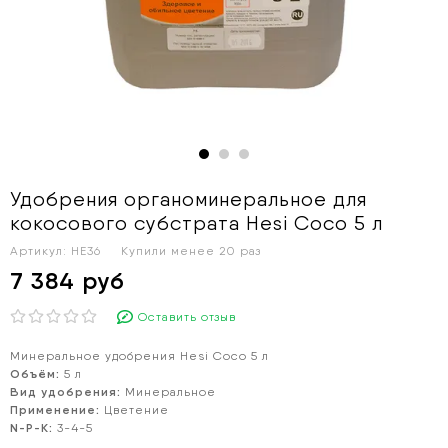
Удобрения органоминеральное для
кокосового субстрата Hesi Coco 5 л
Артикул:
HE36
Купили менее 20 раз
7 384 руб
Оставить отзыв
Минеральное удобрения Hesi Coco 5 л
Объём:
5 л
Вид удобрения:
Минеральное
Применение:
Цветение
N-P-K:
3-4-5