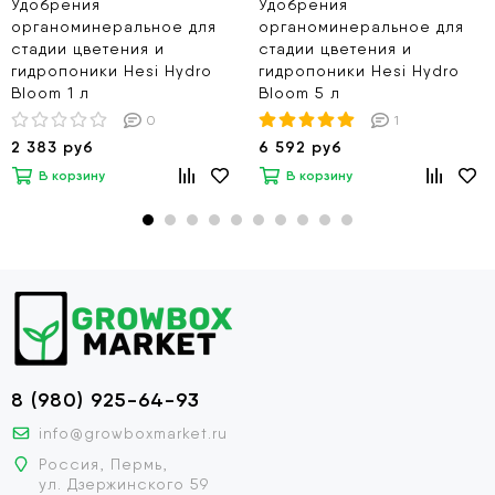
Удобрения
Удобрения
органоминеральное для
органоминеральное для
стадии цветения и
стадии цветения и
гидропоники Hesi Hydro
гидропоники Hesi Hydro
Bloom 1 л
Bloom 5 л
0
1
2 383 руб
6 592 руб
В корзину
В корзину
8 (980) 925-64-93
info@growboxmarket.ru
Россия, Пермь,
ул. Дзержинского 59