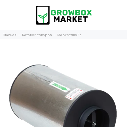
Главная
Каталог товаров
Маркетплэйс