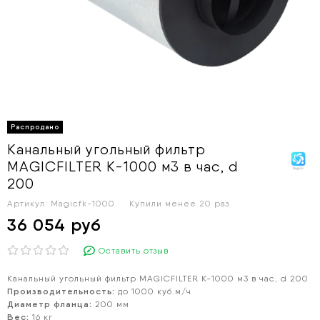
Канальный угольный фильтр
MAGICFILTER К-1000 м3 в час, d
200
Артикул:
Magicfk-1000
Купили менее 20 раз
36 054 руб
Оставить отзыв
Канальный угольный фильтр MAGICFILTER
К-
1000 м3 в час, d 200
Производительность:
до 1000 куб.м/ч
Диаметр фланца:
200 мм
Вес:
16 кг