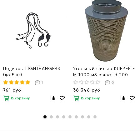
Подвесы LIGHTHANGERS
Угольный фильтр КЛЕВЕР -
(до 5 кг)
М 1000 м3 в час, d 200
1
0
761 руб
38 346 руб
В корзину
В корзину