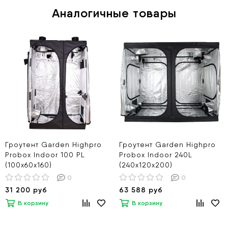
Аналогичные товары
Гроутент Garden Highpro
Гроутент Garden Highpro
Probox Indoor 100 PL
Probox Indoor 240L
(100х60х160)
(240х120х200)
0
0
31 200 руб
63 588 руб
В корзину
В корзину