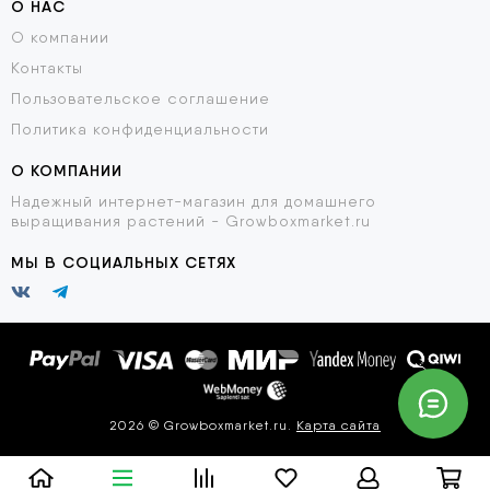
О НАС
О компании
Контакты
Пользовательское соглашение
Политика конфиденциальности
О КОМПАНИИ
Надежный интернет-магазин для домашнего
выращивания растений - Growboxmarket.ru
МЫ В СОЦИАЛЬНЫХ СЕТЯХ
2026 © Growboxmarket.ru.
Карта сайта