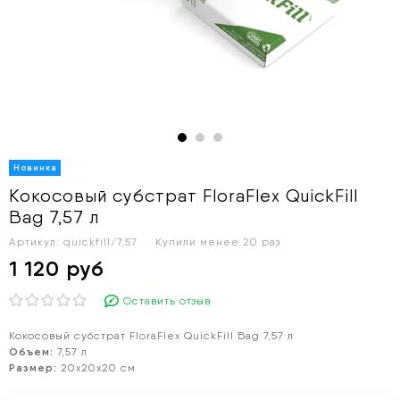
Кокосовый субстрат FloraFlex QuickFill
Bag 7,57 л
Артикул:
quickfill/7,57
Купили менее 20 раз
1 120 руб
Оставить отзыв
Кокосовый субстрат FloraFlex QuickFill Bag 7,57 л
Объем:
7,57 л
Размер:
20х20х20 см