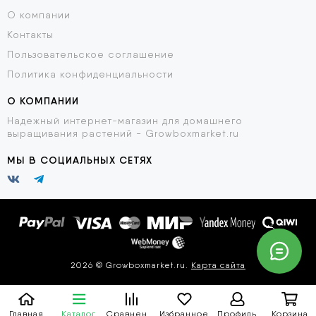
О компании
Контакты
Пользовательское соглашение
Политика конфиденциальности
О КОМПАНИИ
Надежный интернет-магазин для домашнего
выращивания растений - Growboxmarket.ru
МЫ В СОЦИАЛЬНЫХ СЕТЯХ
2026 © Growboxmarket.ru.
Карта сайта
Главная
Каталог
Сравнение
Избранное
Профиль
Корзина