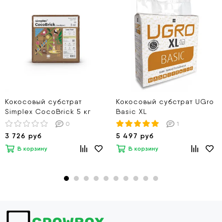
Кокосовый субстрат
Кокосовый субстрат UGro
Simplex CocoBrick 5 кг
Basic XL
0
1
3 726 руб
5 497 руб
В корзину
В корзину