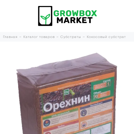
Главная
Каталог товаров
Субстраты
Кокосовый субстрат