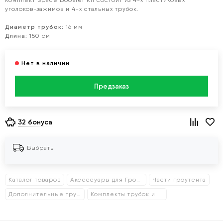
Комплект Space Booster Kit состоит из 4-х пластиковых
уголоков-зажимов и 4-х стальных трубок.
Диаметр трубок:
16 мм
Длина:
150 см
Предзаказ
32 бонуса
Выбрать
Каталог товаров
Аксессуары для Гроутентов
Части гроутента
Дополнительные трубки
Комплекты трубок и уголков