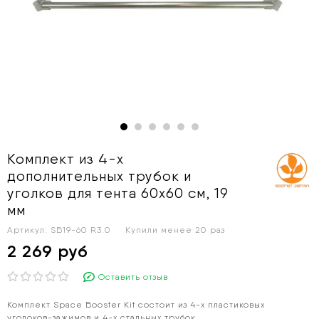
Комплект из 4-х
дополнительных трубок и
уголков для тента 60х60 см, 19
мм
Артикул:
SB19-60 R3.0
Купили менее 20 раз
2 269 руб
Оставить отзыв
Комплект Space Booster Kit состоит из 4-х пластиковых
уголоков-зажимов и 4-х стальных трубок.