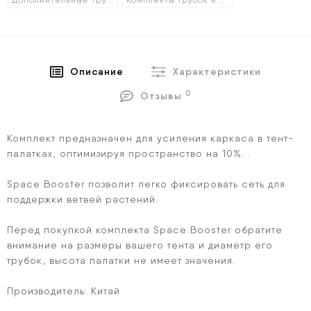
Дополнительные трубки
Комплекты трубок и уголков
Описание
Характеристики
0
Отзывы
Комплект предназначен для усиления каркаса в тент-
палатках, оптимизируя пространство на 10%. .
Space Booster позволит легко фиксировать сеть для
поддержки ветвей растений.
Перед покупкой комплекта Space Booster обратите
внимание на размеры вашего тента и диаметр его
трубок, высота палатки не имеет значения.
Производитель: Китай