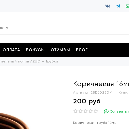
ОПЛАТА
БОНУСЫ
ОТЗЫВЫ
БЛОГ
апельный полив AZUD
Трубки
Коричневая 16мм
Артикул:
28B60220-1
Купи
200 руб
Оставить 
Коричневая труба 16мм