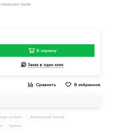
стральная труба
В корзину
Заказ в один клик
В избранное
Гидропонные установки
Капельный полив
ud
Трубки