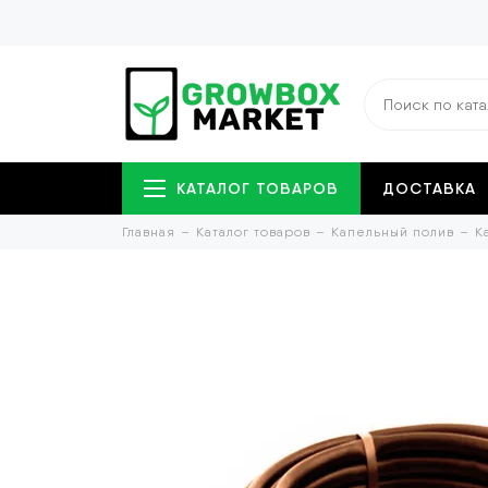
КАТАЛОГ ТОВАРОВ
ДОСТАВКА
Главная
Каталог товаров
Капельный полив
К