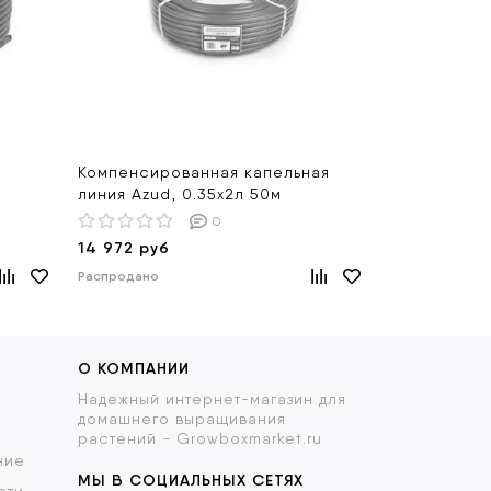
Компенсированная капельная
Микротрубка
линия Azud, 0.35х2л 50м
0
100 руб
14 972 руб
В корзину
Распродано
О КОМПАНИИ
Надежный интернет-магазин для
домашнего выращивания
растений - Growboxmarket.ru
ние
МЫ В СОЦИАЛЬНЫХ СЕТЯХ