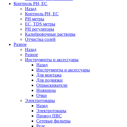
Контроль PH, EC
Назад
Контроль PH, EC
PH метры
EC, TDS метры
PH регуляторы
Калибровочные растворы
Отчистка солей
Разное
Назад
Разное
Инструменты и аксессуары
Назад
Инструменты и аксессуары
Для монтажа
Для подвязки
Опрыскиватели
Ножницы
Очки
Электротовары
Назад
Электротовары
Провод ПВС
Сетевые фильтры
Реле