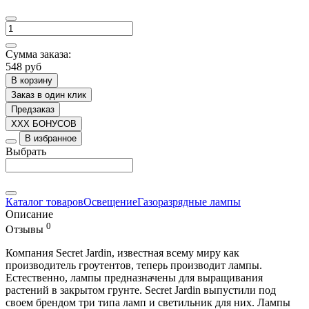
Сумма заказа:
548 руб
В корзину
Заказ в один клик
Предзаказ
XXX БОНУСОВ
В избранное
Выбрать
Каталог товаров
Освещение
Газоразрядные лампы
Описание
0
Отзывы
Компания Secret Jardin, известная всему миру как
производитель гроутентов, теперь производит лампы.
Естественно, лампы предназначены для выращивания
растений в закрытом грунте. Secret Jardin выпустили под
своем брендом три типа ламп и светильник для них. Лампы