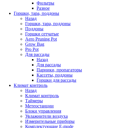
Фильтры
Разное
Горшки, тара, поддоны
Назад
Горшки, тара, поддоны
Поддоны
Горшки сетчатые
Aero Pruning Pot
Grow Bag
Pro Pot
Для рассады
Назад
Для рассады
Парники, пропагаторы
Кассеты, поддоны
Горшки для рассады
Климат контроль
Назад
Климат контроль
Таймеры
Метеостанции
Блоки управления
Увлажнители воздуха
Измерительные приборы
Комплектующие E-mode