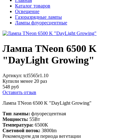
Главная
Каталог товаров
Освещение
Газоразрядные лампы
Лампы флуоресцентные
Лампа TNeon 6500 K
"DayLight Growing"
Артикул:
tcl5565r1.10
Купили менее 20 раз
548 руб
Оставить отзыв
Лампа TNeon 6500 K "DayLight Growing"
Тип лампы:
флуоресцентная
Мощность:
55Вт
Температура:
6500К
Световой поток:
3800lm
Рекомендуем для периода вегетации