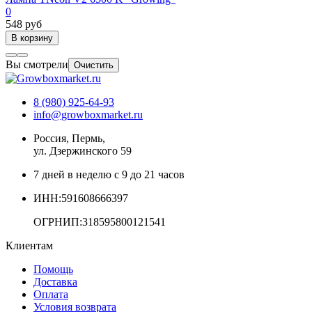
0
548 руб
В корзину
Вы смотрели
Очистить
8 (980) 925-64-93
info@growboxmarket.ru
Россия, Пермь,
ул. Дзержинского 59
7 дней в неделю с 9 до 21 часов
ИНН:591608666397
ОГРНИП:318595800121541
Клиентам
Помощь
Доставка
Оплата
Условия возврата