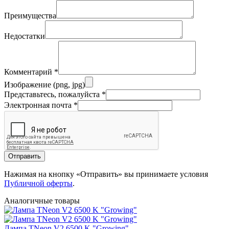
Преимущества
Недостатки
Комментарий
*
Изображение (png, jpg)
Представьтесь, пожалуйста
*
Электронная почта
*
Отправить
Нажимая на кнопку «Отправить» вы принимаете условия
Публичной оферты
.
Аналогичные товары
Лампа TNeon V2 6500 K "Growing"