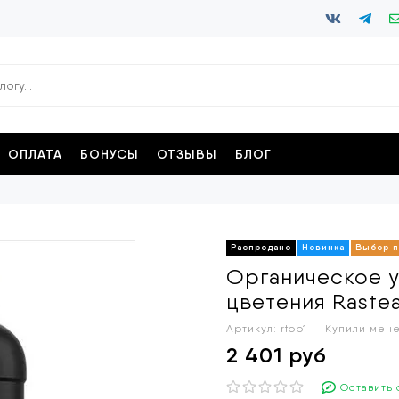
ОПЛАТА
БОНУСЫ
ОТЗЫВЫ
БЛОГ
Органическое 
цветения Rastea
Артикул:
rtob1
Купили мене
2 401 руб
Оставить 