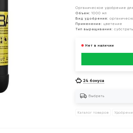
Органическое удобрение для
Объем:
1000 мл
Вид удобрения:
органическ
Применение
:
цветение
Тип выращивания
:
субстрат
24 бонуса
Выбрать
Каталог товаров
Удобрен