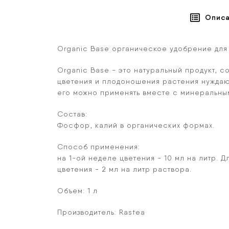
Опис
Organic Base органическое удобрение для 
Organic Base
- это натуральный продукт, 
цветения и плодоношения растения нуждаю
его можно применять вместе с минеральным
Состав:
Фосфор, калий в органических формах.
Способ применения:
на 1-ой неделе цветения - 10 мл на литр.
цветения - 2 мл на литр раствора.
Объем:
1 л
Производитель:
Rastea